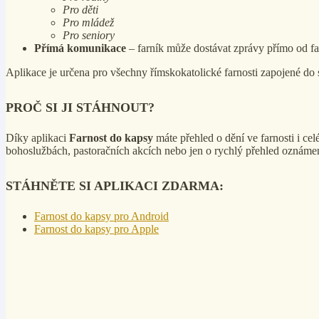
Pro děti
Pro mládež
Pro seniory
Přímá komunikace
– farník může dostávat zprávy přímo od far
Aplikace je určena pro všechny římskokatolické farnosti zapojené d
PROČ SI JI STÁHNOUT?
Díky aplikaci
Farnost do kapsy
máte přehled o dění ve farnosti i cel
bohoslužbách, pastoračních akcích nebo jen o rychlý přehled oznámen
STÁHNĚTE SI APLIKACI ZDARMA:
Farnost do kapsy pro Android
Farnost do kapsy pro Apple