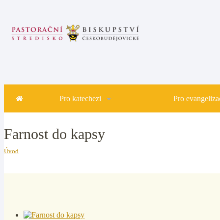
Pro katechezi
Pro evangelizac
Farnost do kapsy
Úvod