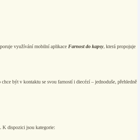
dporuje využívání mobilní aplikace
Farnost do kapsy
, která propojuje
 chce být v kontaktu se svou farností i diecézí – jednoduše, přehledně
. K dispozici jsou kategorie: