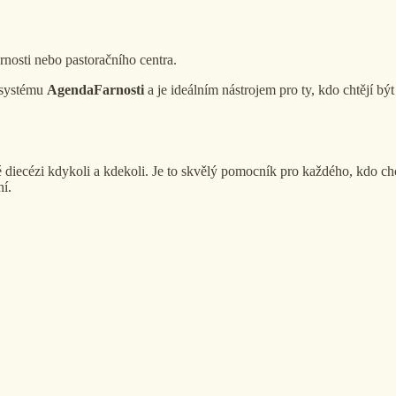
nosti nebo pastoračního centra.
o systému
AgendaFarnosti
a je ideálním nástrojem pro ty, kdo chtějí být 
é diecézi kdykoli a kdekoli. Je to skvělý pomocník pro každého, kdo chce
í.