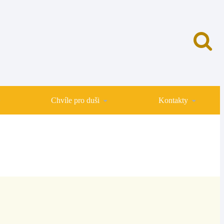
Chvíle pro duši
Kontakty