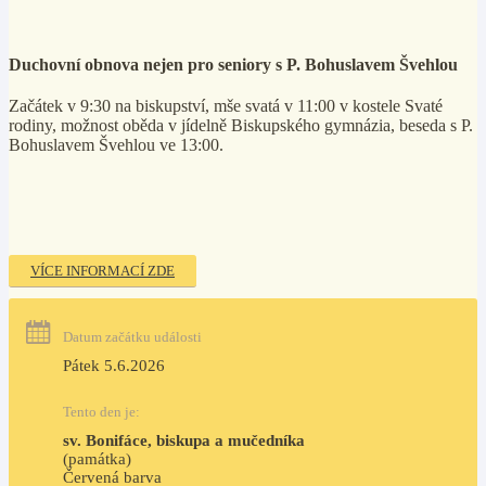
Duchovní obnova nejen pro seniory s P. Bohuslavem Švehlou
Začátek v 9:30 na biskupství, mše svatá v 11:00 v kostele Svaté
rodiny, možnost oběda v jídelně Biskupského gymnázia, beseda s P.
Bohuslavem Švehlou ve 13:00.
VÍCE INFORMACÍ ZDE
Datum začátku události
Pátek 5.6.2026
Tento den je:
sv. Bonifáce, biskupa a mučedníka
(památka)
Červená barva                                                                     