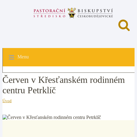
Menu
Červen v Křesťanském rodinném
centru Petrklíč
Úvod