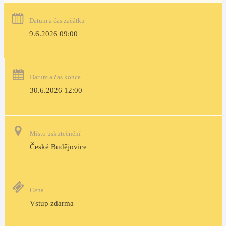
Datum a čas začátku
9.6.2026 09:00
Datum a čas konce
30.6.2026 12:00
Místo uskutečnění
České Budějovice
Cena
Vstup zdarma