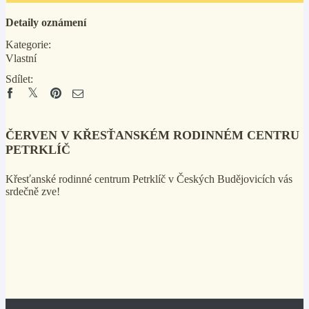
Detaily oznámení
Kategorie:
Vlastní
Sdílet:
ČERVEN V KŘESŤANSKÉM RODINNÉM CENTRU
PETRKLÍČ
Křesťanské rodinné centrum Petrklíč v Českých Budějovicích vás
srdečně zve!