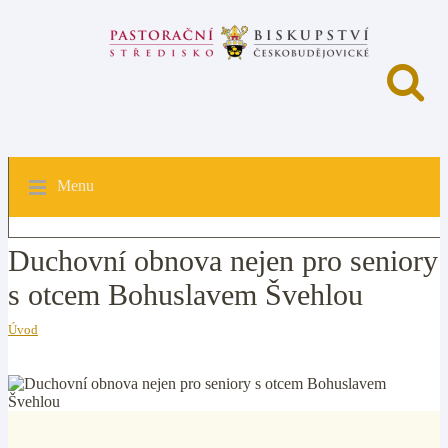
Menu
Duchovní obnova nejen pro seniory
s otcem Bohuslavem Švehlou
Úvod