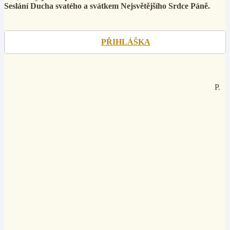
Seslání Ducha svatého a svátkem Nejsvětějšího Srdce Páně.
PŘIHLÁŠKA
P.