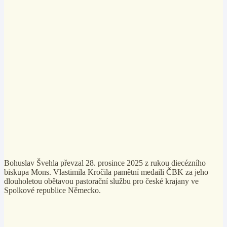
Bohuslav Švehla převzal 28. prosince 2025 z rukou diecézního
biskupa Mons. Vlastimila Kročila pamětní medaili ČBK za jeho
dlouholetou obětavou pastorační službu pro české krajany ve
Spolkové republice Německo.