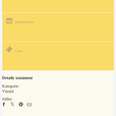
Datum konce
Cena
Detaily oznámení
Kategorie:
Vlastní
Sdílet: