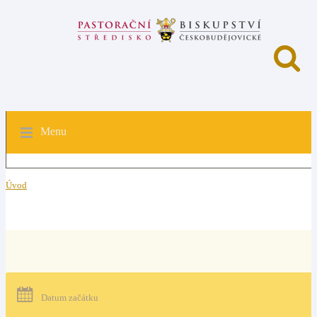
Menu
Úvod
Datum začátku