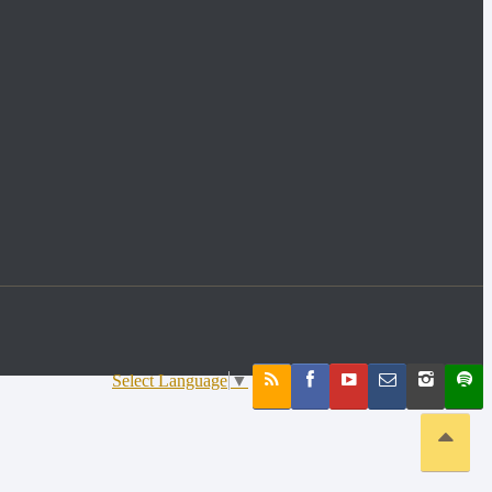
Select Language
▼