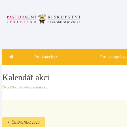
Pro katechezi
Pro evangelizac
Kalendář akcí
Úvod
/Aktuálně/Kalendář akcí
ČERVENEC 2026