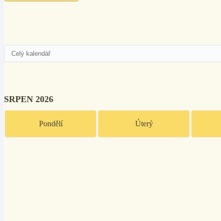
SRPEN 2026
Pondělí
Úterý