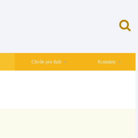
Chvíle pro duši
Kontakty