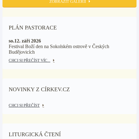
ZOBRAZIT GALERII
PLÁN PASTORACE
so.12. září 2026
Festival Boží den na Sokolském ostrově v Českých
Budějovicích
CHCI SI PŘEČÍST VÍC...
NOVINKY Z CÍRKEV.CZ
CHCI SI PŘEČÍST
LITURGICKÁ ČTENÍ