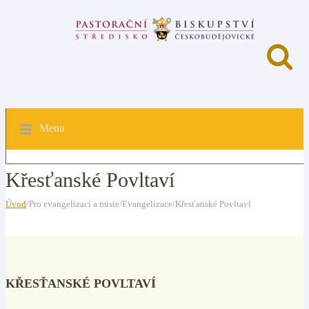
Menu
Křesťanské Povltaví
Úvod
/Pro evangelizaci a misie/Evangelizace/Křesťanské Povltaví
KŘESŤANSKÉ POVLTAVÍ