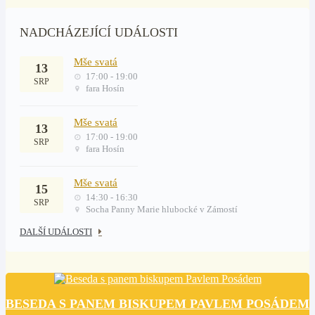
NADCHÁZEJÍCÍ UDÁLOSTI
Mše svatá
13
17:00 - 19:00
SRP
fara Hosín
Mše svatá
13
17:00 - 19:00
SRP
fara Hosín
Mše svatá
15
14:30 - 16:30
SRP
Socha Panny Marie hlubocké v Zámostí
DALŠÍ UDÁLOSTI
BESEDA S PANEM BISKUPEM PAVLEM POSÁDEM