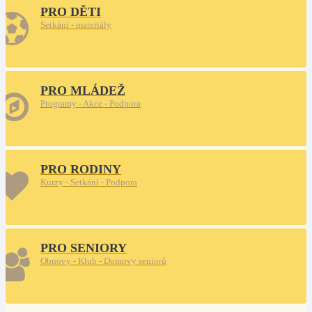
PRO DĚTI
Setkání - materiály
PRO MLÁDEŽ
Programy - Akce - Podpora
PRO RODINY
Kurzy - Setkání - Podpora
PRO SENIORY
Obnovy - Klub - Domovy seniorů