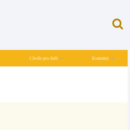
Chvíle pro duši
Kontakty