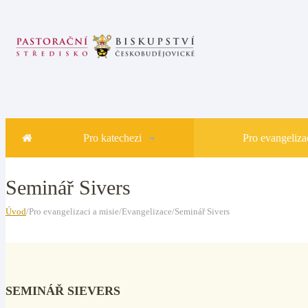
Pro katechezi
Pro evangelizac
Seminář Sivers
Úvod
/Pro evangelizaci a misie/Evangelizace/Seminář Sivers
SEMINÁŘ SIEVERS