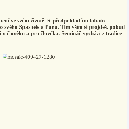
obení ve svém životě. K předpokladům tohoto
ko svého Spasitele a Pána. Tím vším si projdeš, pokud
 v člověku a pro člověka. Seminář vychází z tradice