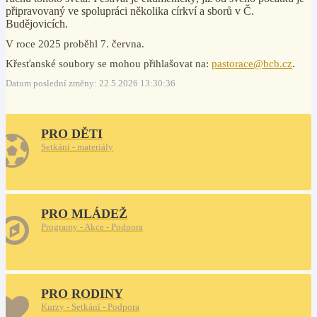
připravovaný ve spolupráci několika církví a sborů v Č.
Budějovicích.
V roce 2025 proběhl 7. června.
Křesťanské soubory se mohou přihlašovat na:
pastorace@bcb.cz
.
Datum poslední změny: 22.5.2026 13:30:36
PRO DĚTI
Setkání - materiály
PRO MLÁDEŽ
Programy - Akce - Podpora
PRO RODINY
Kurzy - Setkání - Podpora