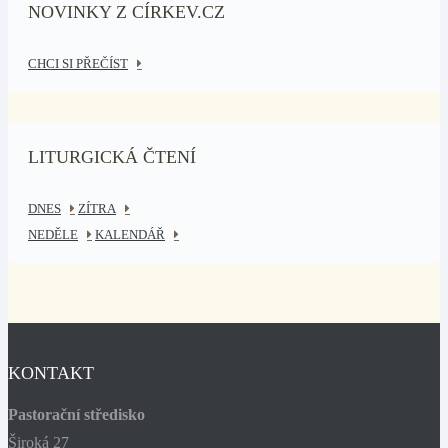
NOVINKY Z CÍRKEV.CZ
CHCI SI PŘEČÍST
LITURGICKÁ ČTENÍ
DNES
ZÍTRA
NEDĚLE
KALENDÁŘ
KONTAKT
Pastorační středisko
Široká 27