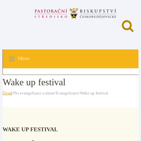
Menu
Wake up festival
Úvod
/Pro evangelizaci a misie/Evangelizace/Wake up festival
WAKE UP FESTIVAL