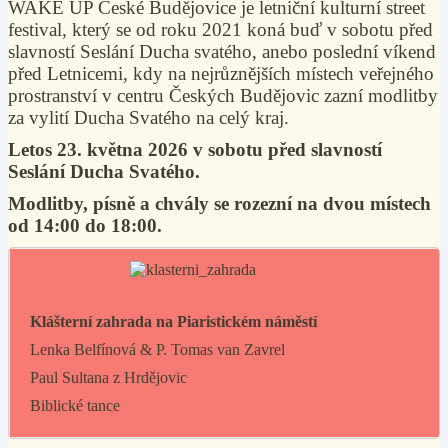
WAKE UP České Budějovice je letniční kulturní street
festival, který se od roku 2021 koná buď v sobotu před
slavností Seslání Ducha svatého, anebo poslední víkend
před Letnicemi, kdy na nejrůznějších místech veřejného
prostranství v centru Českých Budějovic zazní modlitby
za vylití Ducha Svatého na celý kraj.
Letos 23. května 2026 v sobotu před slavností
Seslání Ducha Svatého.
Modlitby, písně a chvály se rozezní na dvou místech
od 14:00 do 18:00.
Klášterní zahrada na Piaristickém náměstí
Lenka Belfínová & P. Tomas van Zavrel
Paul Sultana z Hrdějovic
Biblické tance