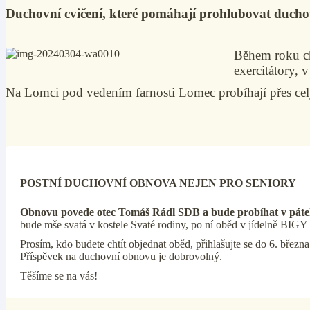
Duchovní cvičení, které pomáhají prohlubovat duchovn
Během roku ch
exercitátory, 
Na Lomci pod vedením farnosti Lomec probíhají přes cel
POSTNÍ DUCHOVNÍ OBNOVA NEJEN PRO SENIORY
Obnovu povede otec Tomáš Rádl SDB a bude probíhat v pátek 
bude mše svatá v kostele Svaté rodiny, po ní oběd v jídelně BIGY
Prosím, kdo budete chtít objednat oběd, přihlašujte se do 6. břez
Příspěvek na duchovní obnovu je dobrovolný.
Těšíme se na vás!