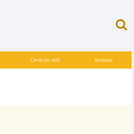
Chvíle pro duši
Kontakty