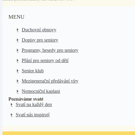
MENU
Duchovní obnovy
Dopisy pro seniory
Programy, besedy pro seniory
Přání pro seniory od dětí
Senior klub
Mezigenerační předávání víry
Nemocniční kaplani
Poznáváme svaté
Svatí na každý den
Svatí nás inspirují