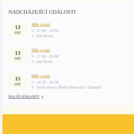
NADCHÁZEJÍCÍ UDÁLOSTI
Mše svatá
13
17:00 - 19:00
SRP
fara Hosín
Mše svatá
13
17:00 - 19:00
SRP
fara Hosín
Mše svatá
15
14:30 - 16:30
SRP
Socha Panny Marie hlubocké v Zámostí
DALŠÍ UDÁLOSTI