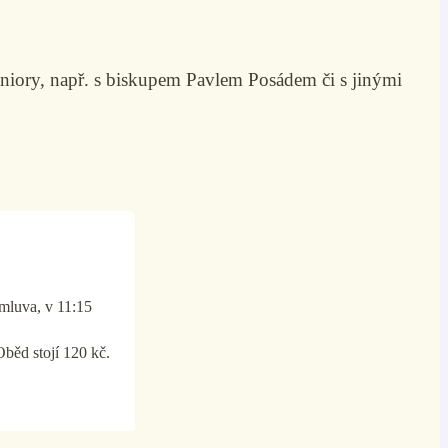
iory, např. s biskupem Pavlem Posádem či s jinými
omluva, v 11:15
Oběd stojí 120 kč.