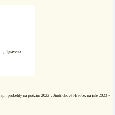
de připraveno
apř. proběhly na podzim 2022 v Jindřichově Hradce, na jaře 2023 v