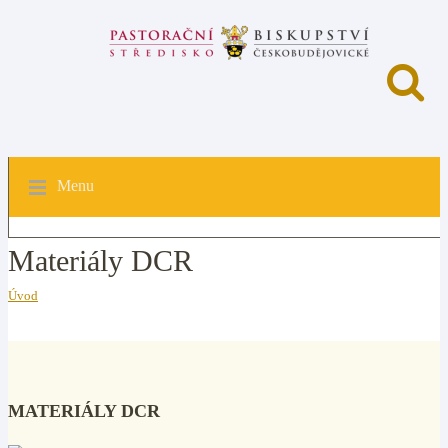
Menu
Materiály DCR
Úvod
MATERIÁLY DCR