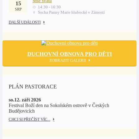
Mše svatá
15
14:30 - 16:30
SRP
Socha Panny Marie hlubocké v Zámostí
DALŠÍ UDÁLOSTI
DUCHOVNÍ OBNOVA PRO DĚTI
ZOBRAZIT GALERII
PLÁN PASTORACE
so.12. září 2026
Festival Boží den na Sokolském ostrově v Českých
Budějovicích
CHCI SI PŘEČÍST VÍC...