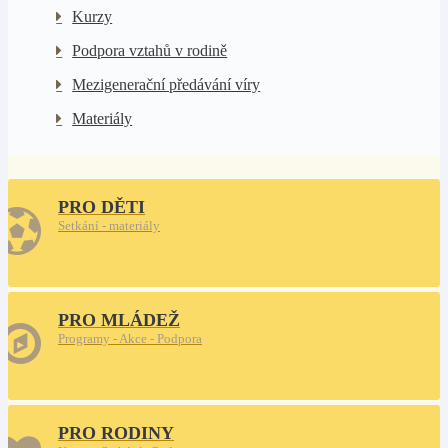
Kurzy
Podpora vztahů v rodině
Mezigenerační předávání víry
Materiály
PRO DĚTI
Setkání - materiály
PRO MLÁDEŽ
Programy - Akce - Podpora
PRO RODINY