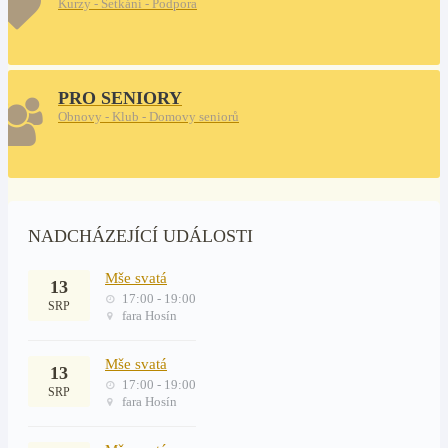
Kurzy - Setkání - Podpora
PRO SENIORY
Obnovy - Klub - Domovy seniorů
NADCHÁZEJÍCÍ UDÁLOSTI
Mše svatá
13
17:00 - 19:00
SRP
fara Hosín
Mše svatá
13
17:00 - 19:00
SRP
fara Hosín