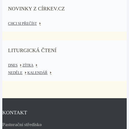
NOVINKY Z CÍRKEV.CZ
CHCI SI PŘEČÍST
LITURGICKÁ ČTENÍ
DNES
ZÍTRA
NEDĚLE
KALENDÁŘ
KONTAKT
Pastorační středisko