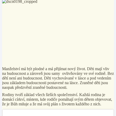
Manželství má být plodné a má přijímat nový život. Děti mají vliv
na budoucnost a zároveň jsou samy ovlivňovány ve své rodině. Bez
dětí není ani budoucnost. Děti vychovávané v lásce a pod vedením
jsou základem budoucnosti postavené na lásce. Zraněné děti jsou
naopak předzvěstí zraněné budoucnosti.
Rodiny tvoří základ všech širších společenství. Každá rodina je
domácí církví, místem, kde rodiče pomáhají svým dětem objevovat,
že je Bůh miluje a že má svůj plán s životem každého z nich.