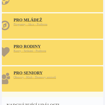
PRO MLÁDEŽ
Programy - Akce - Podpora
PRO RODINY
Kurzy - Setkání - Podpora
PRO SENIORY
Obnovy - Klub - Domovy seniorů