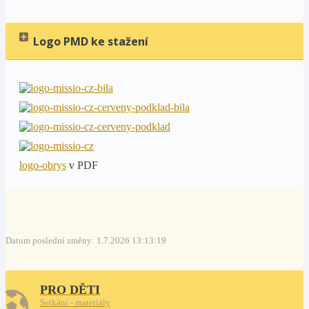
Logo PMD ke stažení
logo-obrys
v PDF
Datum poslední změny: 1.7.2026 13:13:19
PRO DĚTI
Setkání - materiály