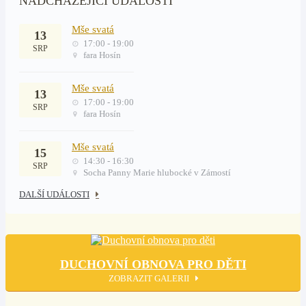
NADCHÁZEJÍCÍ UDÁLOSTI
Mše svatá
13
17:00 - 19:00
SRP
fara Hosín
Mše svatá
13
17:00 - 19:00
SRP
fara Hosín
Mše svatá
15
14:30 - 16:30
SRP
Socha Panny Marie hlubocké v Zámostí
DALŠÍ UDÁLOSTI
DUCHOVNÍ OBNOVA PRO DĚTI
ZOBRAZIT GALERII