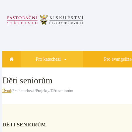
Pro katechezi
Pro evangelizac
Děti seniorům
Úvod
/Pro katechezi /Projekty/Děti seniorům
DĚTI SENIORŮM