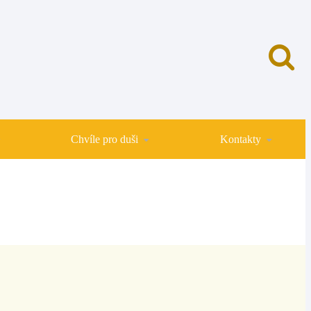
Chvíle pro duši
Kontakty