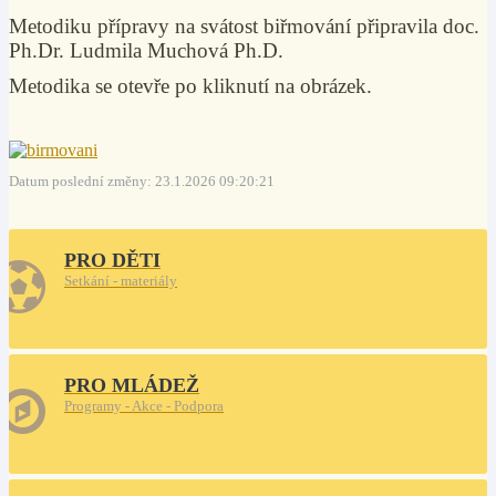
Metodiku přípravy na svátost biřmování připravila doc.
Ph.Dr. Ludmila Muchová Ph.D.
Metodika se otevře po kliknutí na obrázek.
Datum poslední změny: 23.1.2026 09:20:21
PRO DĚTI
Setkání - materiály
PRO MLÁDEŽ
Programy - Akce - Podpora