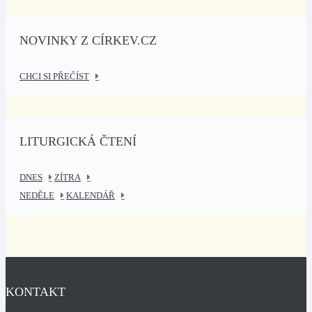
NOVINKY Z CÍRKEV.CZ
CHCI SI PŘEČÍST
LITURGICKÁ ČTENÍ
DNES
ZÍTRA
NEDĚLE
KALENDÁŘ
KONTAKT