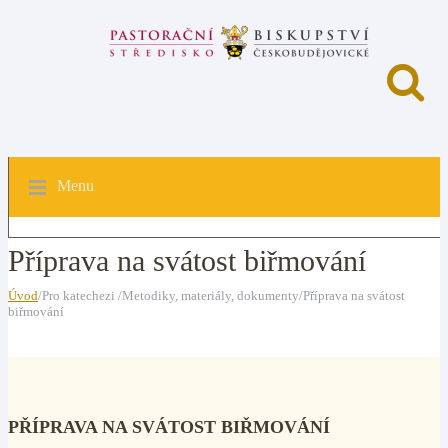
Menu
Příprava na svátost biřmování
Úvod
/Pro katechezi /Metodiky, materiály, dokumenty/Příprava na svátost
biřmování
PŘÍPRAVA NA SVÁTOST BIŘMOVÁNÍ