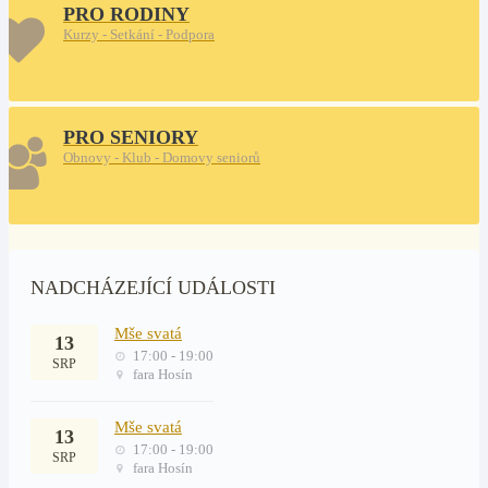
PRO RODINY
Kurzy - Setkání - Podpora
PRO SENIORY
Obnovy - Klub - Domovy seniorů
NADCHÁZEJÍCÍ UDÁLOSTI
Mše svatá
13
17:00 - 19:00
SRP
fara Hosín
Mše svatá
13
17:00 - 19:00
SRP
fara Hosín