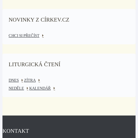
NOVINKY Z CÍRKEV.CZ
CHCI SI PŘEČÍST
LITURGICKÁ ČTENÍ
DNES
ZÍTRA
NEDĚLE
KALENDÁŘ
KONTAKT