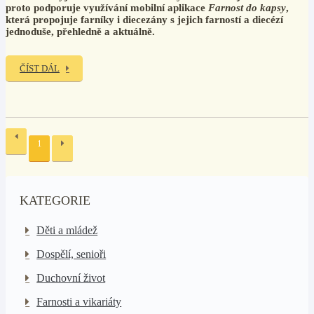
proto podporuje využívání mobilní aplikace
Farnost do kapsy
,
která propojuje farníky i diecezány s jejich farností a diecézí
jednoduše, přehledně a aktuálně.
ČÍST DÁL
1
KATEGORIE
Děti a mládež
Dospělí, senioři
Duchovní život
Farnosti a vikariáty