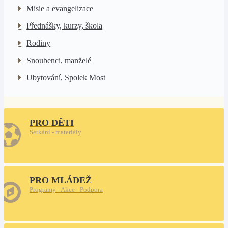
Misie a evangelizace
Přednášky, kurzy, škola
Rodiny
Snoubenci, manželé
Ubytování, Spolek Most
PRO DĚTI
Setkání - materiály
PRO MLÁDEŽ
Programy - Akce - Podpora