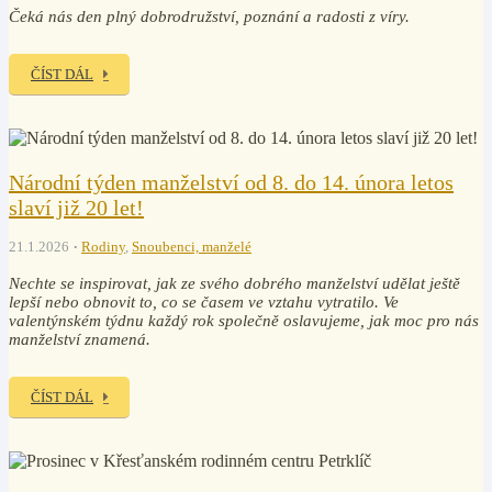
Čeká nás den plný dobrodružství, poznání a radosti z víry.
ČÍST DÁL
Národní týden manželství od 8. do 14. února letos
slaví již 20 let!
21.1.2026
Rodiny
,
Snoubenci, manželé
Nechte se inspirovat, jak ze svého dobrého manželství udělat ještě
lepší nebo obnovit to, co se časem ve vztahu vytratilo. Ve
valentýnském týdnu každý rok společně oslavujeme, jak moc pro nás
manželství znamená.
ČÍST DÁL