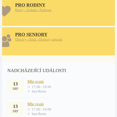
PRO RODINY
Kurzy - Setkání - Podpora
PRO SENIORY
Obnovy - Klub - Domovy seniorů
NADCHÁZEJÍCÍ UDÁLOSTI
Mše svatá
13
17:00 - 19:00
SRP
fara Hosín
Mše svatá
13
17:00 - 19:00
SRP
fara Hosín