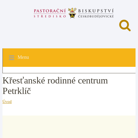
Menu
Křesťanské rodinné centrum
Petrklíč
Úvod