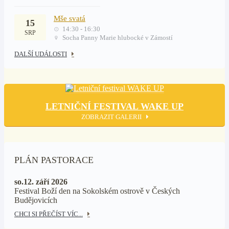
Mše svatá
15
14:30 - 16:30
SRP
Socha Panny Marie hlubocké v Zámostí
DALŠÍ UDÁLOSTI
LETNIČNÍ FESTIVAL WAKE UP
ZOBRAZIT GALERII
PLÁN PASTORACE
so.12. září 2026
Festival Boží den na Sokolském ostrově v Českých
Budějovicích
CHCI SI PŘEČÍST VÍC...