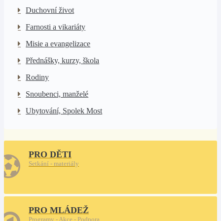
Duchovní život
Farnosti a vikariáty
Misie a evangelizace
Přednášky, kurzy, škola
Rodiny
Snoubenci, manželé
Ubytování, Spolek Most
PRO DĚTI
Setkání - materiály
PRO MLÁDEŽ
Programy - Akce - Podpora