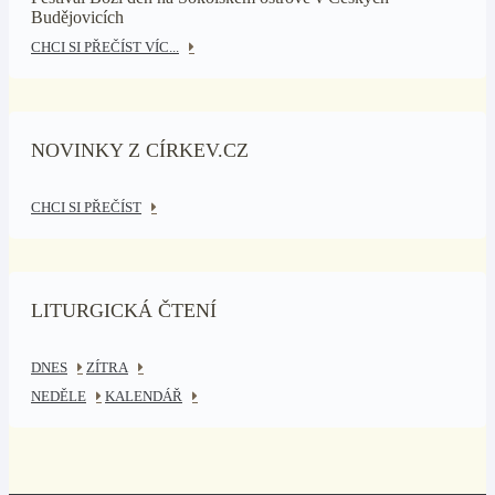
Budějovicích
CHCI SI PŘEČÍST VÍC...
NOVINKY Z CÍRKEV.CZ
CHCI SI PŘEČÍST
LITURGICKÁ ČTENÍ
DNES
ZÍTRA
NEDĚLE
KALENDÁŘ