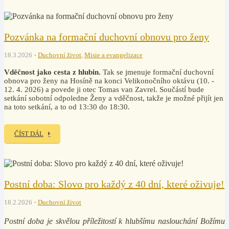
Pozvánka na formační duchovní obnovu pro ženy
18.3.2026
Duchovní život
,
Misie a evangelizace
Vděčnost jako cesta z hlubin.
Tak se jmenuje formační duchovní
obnova pro ženy na Hosíně na konci Velikonočního oktávu (10. -
12. 4. 2026) a povede ji otec Tomas van Zavrel. Součástí bude
setkání sobotní odpoledne Ženy a vděčnost, takže je možné přijít jen
na toto setkání, a to od 13:30 do 18:30.
ČÍST DÁL
Postní doba: Slovo pro každý z 40 dní, které oživuje!
18.2.2026
Duchovní život
Postní doba je skvělou příležitostí k hlubšímu naslouchání Božímu