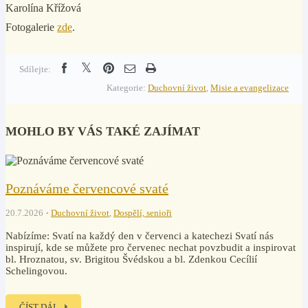
Karolína Křížová
Fotogalerie
zde
.
Sdílejte:
Kategorie:
Duchovní život
,
Misie a evangelizace
MOHLO BY VÁS TAKÉ ZAJÍMAT
Poznáváme červencové svaté
20.7.2026
Duchovní život
,
Dospělí, senioři
Nabízíme: Svatí na každý den v červenci a katechezi Svatí nás
inspirují, kde se můžete pro červenec nechat povzbudit a inspirovat
bl. Hroznatou, sv. Brigitou Švédskou a bl. Zdenkou Cecílií
Schelingovou.
ČÍST DÁL