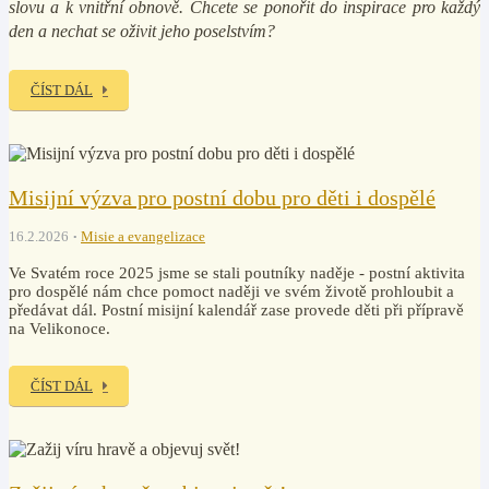
slovu a k vnitřní obnově. Chcete se ponořit do inspirace pro každý
den a nechat se oživit jeho poselstvím?
ČÍST DÁL
Misijní výzva pro postní dobu pro děti i dospělé
16.2.2026
Misie a evangelizace
Ve Svatém roce 2025 jsme se stali poutníky naděje - postní aktivita
pro dospělé nám chce pomoct naději ve svém životě prohloubit a
předávat dál. Postní misijní kalendář zase provede děti při přípravě
na Velikonoce.
ČÍST DÁL