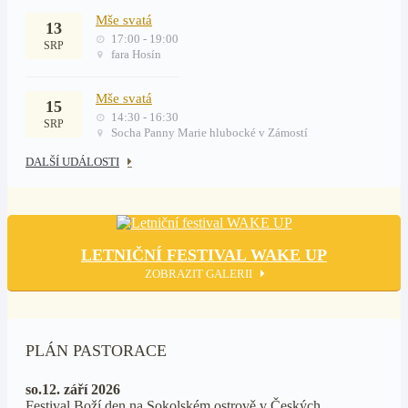
Mše svatá
13
17:00 - 19:00
SRP
fara Hosín
Mše svatá
15
14:30 - 16:30
SRP
Socha Panny Marie hlubocké v Zámostí
DALŠÍ UDÁLOSTI
LETNIČNÍ FESTIVAL WAKE UP
ZOBRAZIT GALERII
PLÁN PASTORACE
so.12. září 2026
Festival Boží den na Sokolském ostrově v Českých