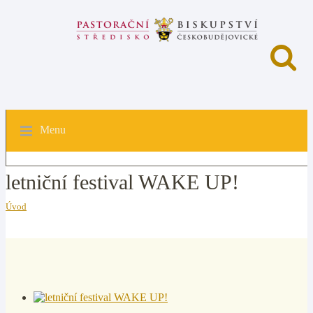
Menu
letniční festival WAKE UP!
Úvod