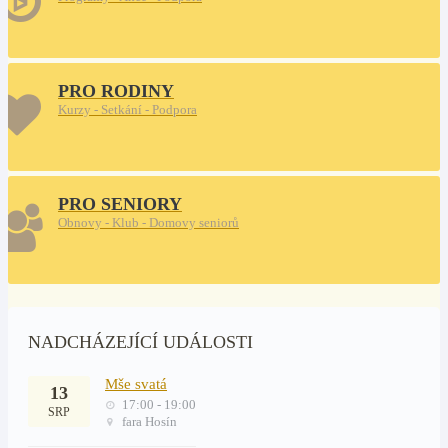
PRO RODINY
Kurzy - Setkání - Podpora
PRO SENIORY
Obnovy - Klub - Domovy seniorů
NADCHÁZEJÍCÍ UDÁLOSTI
Mše svatá
13
17:00 - 19:00
SRP
fara Hosín