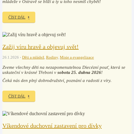
mládeže v Ostravě se blíží a ty u toho nesmíš chybět!
ČÍST DÁL
Zažij víru hravě a objevuj svět!
26.1.2026
Děti a mládež
,
Rodiny
,
Misie a evangelizace
Zveme všechny děti na nezapomenutelnou Diecézní pouť, která se
uskuteční v krásné Třeboni v
sobotu 25. dubna 2026
!
Čeká nás den plný dobrodružství, poznání a radosti z víry.
ČÍST DÁL
Víkendové duchovní zastavení pro dívky