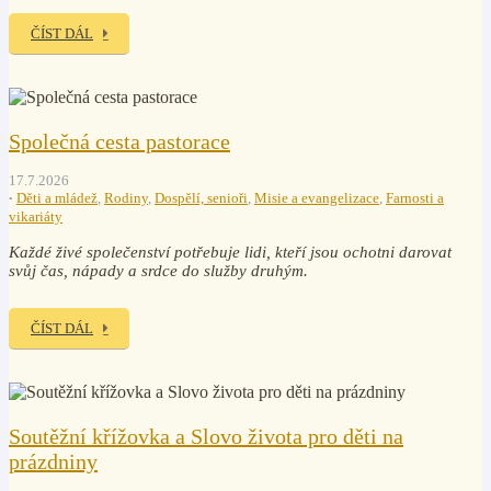
ČÍST DÁL
Společná cesta pastorace
17.7.2026
Děti a mládež
,
Rodiny
,
Dospělí, senioři
,
Misie a evangelizace
,
Farnosti a
vikariáty
Každé živé společenství potřebuje lidi, kteří jsou ochotni darovat
svůj čas, nápady a srdce do služby druhým.
ČÍST DÁL
Soutěžní křížovka a Slovo života pro děti na
prázdniny