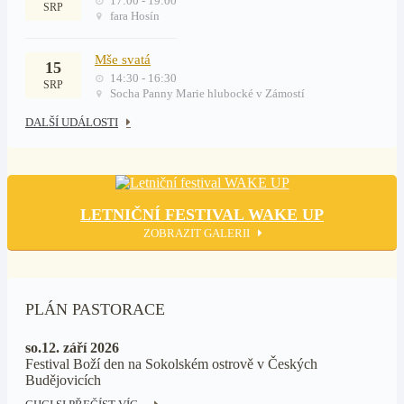
17:00 - 19:00
SRP
fara Hosín
Mše svatá
15
14:30 - 16:30
SRP
Socha Panny Marie hlubocké v Zámostí
DALŠÍ UDÁLOSTI
LETNIČNÍ FESTIVAL WAKE UP
ZOBRAZIT GALERII
PLÁN PASTORACE
so.12. září 2026
Festival Boží den na Sokolském ostrově v Českých
Budějovicích