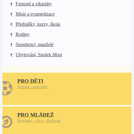
Farnosti a vikariáty
Misie a evangelizace
Přednášky, kurzy, škola
Rodiny
Snoubenci, manželé
Ubytování, Spolek Most
PRO DĚTI
Setkání - materiály
PRO MLÁDEŽ
Programy - Akce - Podpora