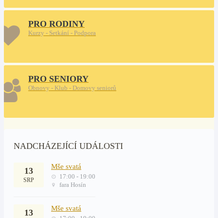
PRO RODINY
Kurzy - Setkání - Podpora
PRO SENIORY
Obnovy - Klub - Domovy seniorů
NADCHÁZEJÍCÍ UDÁLOSTI
Mše svatá
13
17:00 - 19:00
SRP
fara Hosín
Mše svatá
13