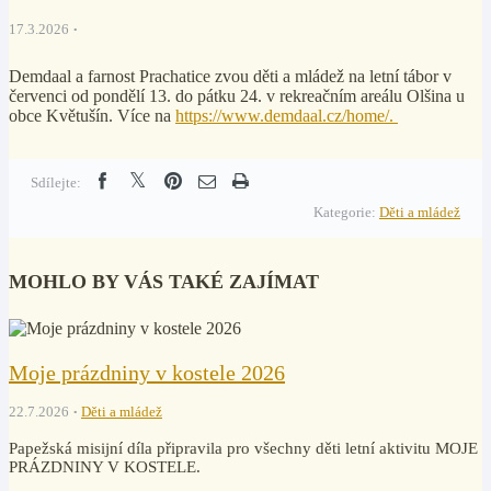
17.3.2026
Demdaal a farnost Prachatice zvou děti a mládež na letní tábor v
červenci od pondělí 13. do pátku 24. v rekreačním areálu Olšina u
obce Květušín. Více na
https://www.demdaal.cz/home/.
Sdílejte:
Kategorie:
Děti a mládež
MOHLO BY VÁS TAKÉ ZAJÍMAT
Moje prázdniny v kostele 2026
22.7.2026
Děti a mládež
Papežská misijní díla připravila pro všechny děti letní aktivitu MOJE
PRÁZDNINY V KOSTELE.