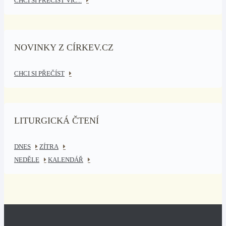
CHCI SI PŘEČÍST VÍC...
NOVINKY Z CÍRKEV.CZ
CHCI SI PŘEČÍST
LITURGICKÁ ČTENÍ
DNES
ZÍTRA
NEDĚLE
KALENDÁŘ