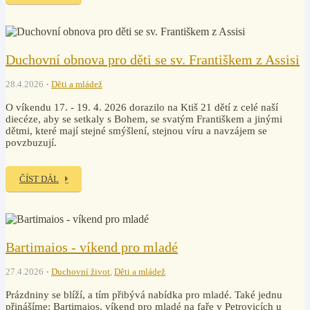
Duchovní obnova pro děti se sv. Františkem z Assisi
28.4.2026
Děti a mládež
O víkendu 17. - 19. 4. 2026 dorazilo na Ktiš 21 dětí z celé naší
diecéze, aby se setkaly s Bohem, se svatým Františkem a jinými
dětmi, které mají stejné smýšlení, stejnou víru a navzájem se
povzbuzují.
ČÍST DÁL
Bartimaios - víkend pro mladé
27.4.2026
Duchovní život
,
Děti a mládež
Prázdniny se blíží, a tím přibývá nabídka pro mladé. Také jednu
přinášíme: Bartimaios, víkend pro mladé na faře v Petrovicích u