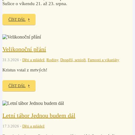
Sušice o víkendu 21. až 23. srpna.
ČÍST DÁL
Velikonoční přání
31.3.2026
Děti a mládež
,
Rodiny
,
Dospělí, senioři
,
Farnosti a vikariáty
Kristus vstal z mrtvých!
ČÍST DÁL
Letní tábor Jednou budem dál
17.3.2026
Děti a mládež