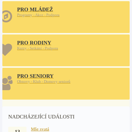
PRO MLÁDEŽ
Programy - Akce - Podpora
PRO RODINY
Kurzy - Setkání - Podpora
PRO SENIORY
Obnovy - Klub - Domovy seniorů
NADCHÁZEJÍCÍ UDÁLOSTI
Mše svatá
13