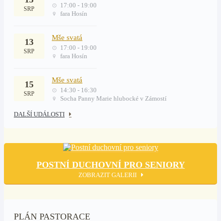
17:00 - 19:00
SRP
fara Hosín
Mše svatá
13
17:00 - 19:00
SRP
fara Hosín
Mše svatá
15
14:30 - 16:30
SRP
Socha Panny Marie hlubocké v Zámostí
DALŠÍ UDÁLOSTI
POSTNÍ DUCHOVNÍ PRO SENIORY
ZOBRAZIT GALERII
PLÁN PASTORACE