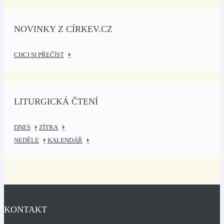
NOVINKY Z CÍRKEV.CZ
CHCI SI PŘEČÍST
LITURGICKÁ ČTENÍ
DNES
ZÍTRA
NEDĚLE
KALENDÁŘ
KONTAKT