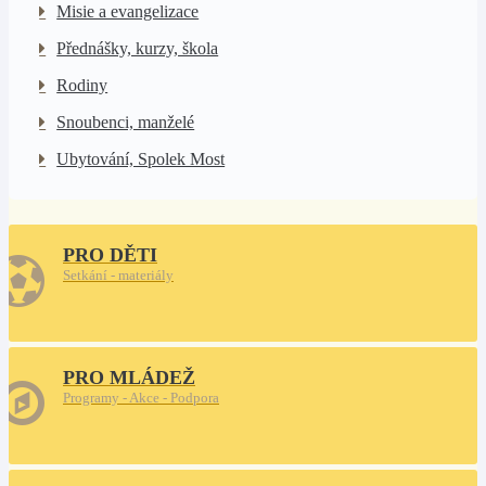
Misie a evangelizace
Přednášky, kurzy, škola
Rodiny
Snoubenci, manželé
Ubytování, Spolek Most
PRO DĚTI
Setkání - materiály
PRO MLÁDEŽ
Programy - Akce - Podpora