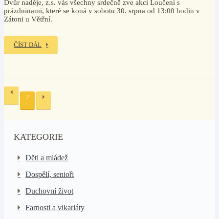
Dvůr naděje, z.s. vás všechny srdečně zve akci Loučení s
prázdninami, které se koná v sobotu 30. srpna od 13:00 hodin v
Zátoni u Větřní.
ČÍST DÁL
2
KATEGORIE
Děti a mládež
Dospělí, senioři
Duchovní život
Farnosti a vikariáty