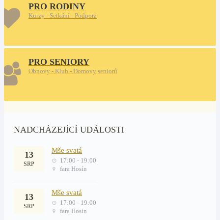
PRO RODINY
Kurzy - Setkání - Podpora
PRO SENIORY
Obnovy - Klub - Domovy seniorů
NADCHÁZEJÍCÍ UDÁLOSTI
Mše svatá
13
17:00 - 19:00
SRP
fara Hosín
Mše svatá
13
17:00 - 19:00
SRP
fara Hosín