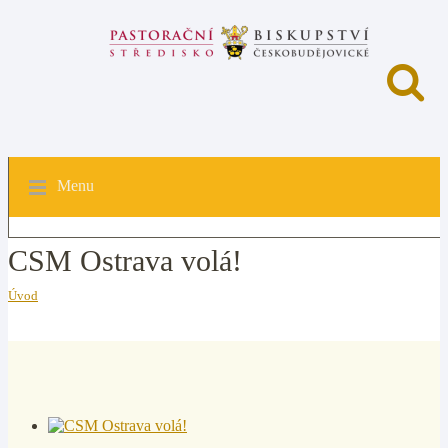
Menu
CSM Ostrava volá!
Úvod