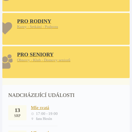
PRO RODINY
Kurzy - Setkání - Podpora
PRO SENIORY
Obnovy - Klub - Domovy seniorů
NADCHÁZEJÍCÍ UDÁLOSTI
Mše svatá
13
17:00 - 19:00
SRP
fara Hosín