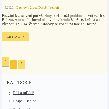
4.5.2026
Duchovní život
,
Dospělí, senioři
Pozvání k zastavení pro všechny, kteří touží prohloubit svůj vztah s
Bohem. A to na duchovní obnovu o víkendu 8. až 10. května a o
víkendu 12. - 14. června. Obnovy se konají na faře na Hosíně.
ČÍST DÁL
1
KATEGORIE
Děti a mládež
Dospělí, senioři