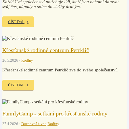
Každé živé společenství potřebuje lidi, kteří jsou ochotni darovat
svůj čas, nápady a srdce do služby druhým.
ČÍST DÁL
Křesťanské rodinné centrum Petrklíč
26.5.2026
Rodiny
Křesťanské rodinné centrum Petrklíč zve do svého společenství.
ČÍST DÁL
FamilyCamp - setkání pro křesťanské rodiny
27.4.2026
Duchovní život
,
Rodiny