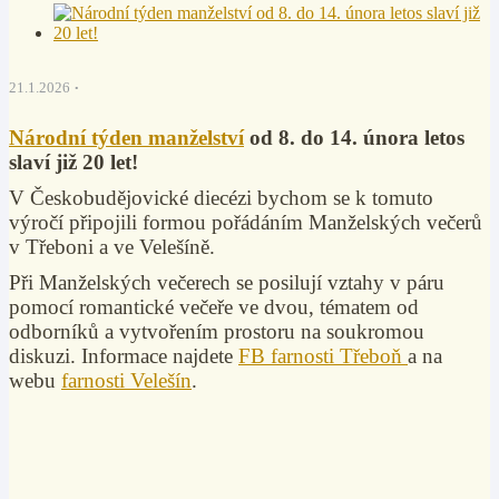
21.1.2026
Národní týden manželství
od 8. do 14. února letos
slaví již 20 let!
V Českobudějovické diecézi bychom se k tomuto
výročí připojili formou pořádáním Manželských večerů
v Třeboni a ve Velešíně.
Při Manželských večerech se posilují vztahy v páru
pomocí romantické večeře ve dvou, tématem od
odborníků a vytvořením prostoru na soukromou
diskuzi. Informace najdete
FB farnosti Třeboň
a na
webu
farnosti Velešín
.