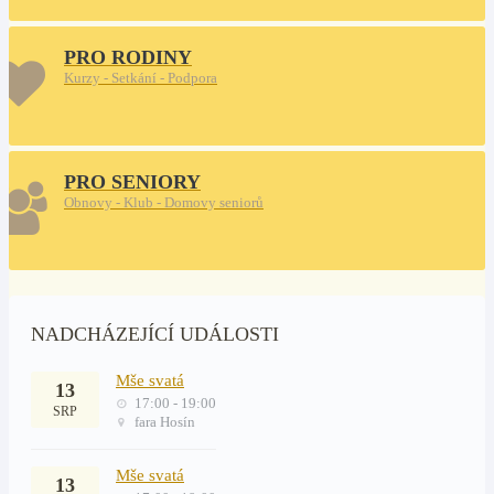
PRO RODINY
Kurzy - Setkání - Podpora
PRO SENIORY
Obnovy - Klub - Domovy seniorů
NADCHÁZEJÍCÍ UDÁLOSTI
Mše svatá
13
17:00 - 19:00
SRP
fara Hosín
Mše svatá
13