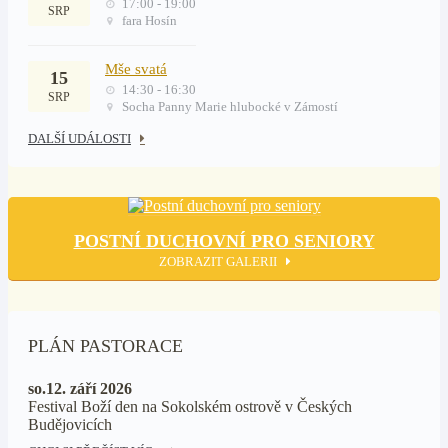
17:00 - 19:00
SRP
fara Hosín
Mše svatá
15
14:30 - 16:30
SRP
Socha Panny Marie hlubocké v Zámostí
DALŠÍ UDÁLOSTI
POSTNÍ DUCHOVNÍ PRO SENIORY
ZOBRAZIT GALERII
PLÁN PASTORACE
so.12. září 2026
Festival Boží den na Sokolském ostrově v Českých
Budějovicích