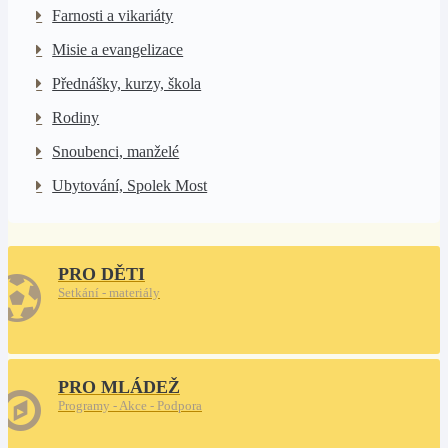
Farnosti a vikariáty
Misie a evangelizace
Přednášky, kurzy, škola
Rodiny
Snoubenci, manželé
Ubytování, Spolek Most
PRO DĚTI
Setkání - materiály
PRO MLÁDEŽ
Programy - Akce - Podpora