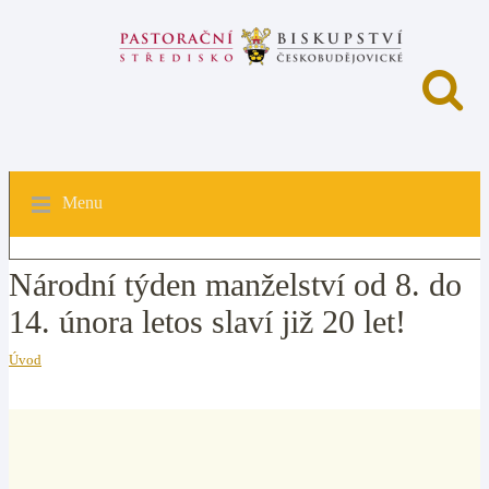
Menu
Národní týden manželství od 8. do
14. února letos slaví již 20 let!
Úvod