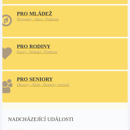
PRO MLÁDEŽ
Programy - Akce - Podpora
PRO RODINY
Kurzy - Setkání - Podpora
PRO SENIORY
Obnovy - Klub - Domovy seniorů
NADCHÁZEJÍCÍ UDÁLOSTI