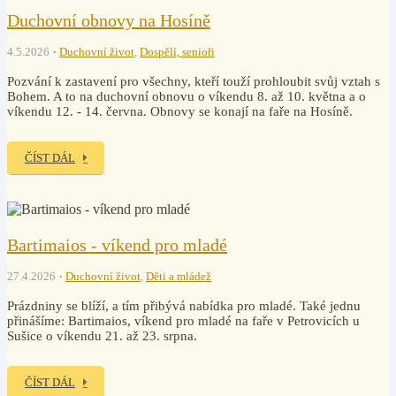
Duchovní obnovy na Hosíně
4.5.2026
Duchovní život
,
Dospělí, senioři
Pozvání k zastavení pro všechny, kteří touží prohloubit svůj vztah s
Bohem. A to na duchovní obnovu o víkendu 8. až 10. května a o
víkendu 12. - 14. června. Obnovy se konají na faře na Hosíně.
ČÍST DÁL
Bartimaios - víkend pro mladé
27.4.2026
Duchovní život
,
Děti a mládež
Prázdniny se blíží, a tím přibývá nabídka pro mladé. Také jednu
přinášíme: Bartimaios, víkend pro mladé na faře v Petrovicích u
Sušice o víkendu 21. až 23. srpna.
ČÍST DÁL