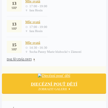
Mše svatá
13
17:00 - 19:00
SRP
fara Hosín
Mše svatá
13
17:00 - 19:00
SRP
fara Hosín
Mše svatá
15
14:30 - 16:30
SRP
Socha Panny Marie hlubocké v Zámostí
DALŠÍ UDÁLOSTI
DIECÉZNÍ POUŤ DĚTÍ
ZOBRAZIT GALERII