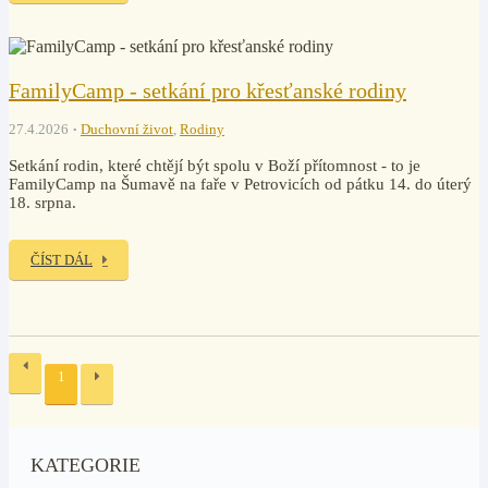
FamilyCamp - setkání pro křesťanské rodiny
27.4.2026
Duchovní život
,
Rodiny
Setkání rodin, které chtějí být spolu v Boží přítomnost - to je
FamilyCamp na Šumavě na faře v Petrovicích od pátku 14. do úterý
18. srpna.
ČÍST DÁL
1
KATEGORIE