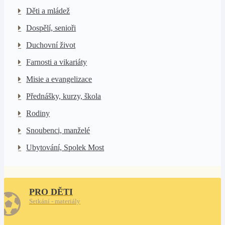
Děti a mládež
Dospělí, senioři
Duchovní život
Farnosti a vikariáty
Misie a evangelizace
Přednášky, kurzy, škola
Rodiny
Snoubenci, manželé
Ubytování, Spolek Most
PRO DĚTI
Setkání - materiály