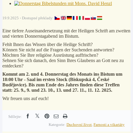
19.9.2025
Dostupné překlady:
Eine tiefere Auseinandersetzung mit der Heiligen Schrift am zweiten
und vierten Donnerstagabend im Bistum.
Fehlt Ihnen das Wissen über die Heilige Schrift?
Können Sie nicht auf die Fragen der Suchenden antworten?
Möchten Sie Ihre religiöse Ausrüstung auffrischen?
Sehnen Sie sich danach, den Sinn Ihres Glaubens an Gott neu zu
entdecken?
Kommt am 2. und 4. Donnerstag des Monats ins Bistum um
18:00 Uhr - Saal im ersten Stock (Biskupská 4, České
Budějovice). Bis zum Ende des Jahres finden diese Treffen
statt: 25. 9., 9. und 23. 10., 13. und 27. 11., 11. 12. 2025.
Wir freuen uns auf euch!
Sdílejte:
Kategorie:
Duchovní život
,
Farnosti a vikariáty