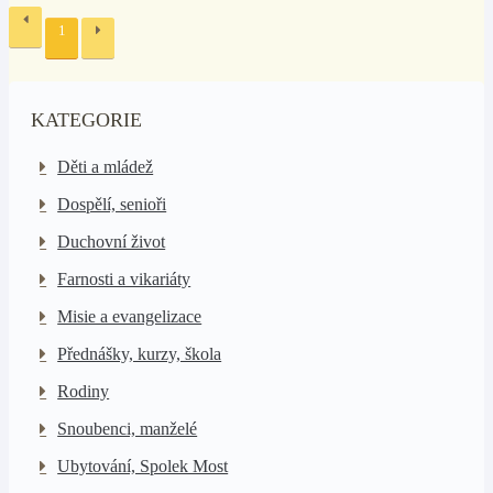
1
KATEGORIE
Děti a mládež
Dospělí, senioři
Duchovní život
Farnosti a vikariáty
Misie a evangelizace
Přednášky, kurzy, škola
Rodiny
Snoubenci, manželé
Ubytování, Spolek Most