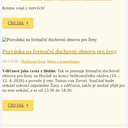
Kristus vstal z mrtvých!
ČÍST DÁL
Pozvánka na formační duchovní obnovu pro ženy
18.3.2026
Duchovní život
,
Misie a evangelizace
Vděčnost jako cesta z hlubin.
Tak se jmenuje formační duchovní
obnova pro ženy na Hosíně na konci Velikonočního oktávu (10. -
12. 4. 2026) a povede ji otec Tomas van Zavrel. Součástí bude
setkání sobotní odpoledne Ženy a vděčnost, takže je možné přijít jen
na toto setkání, a to od 13:30 do 18:30.
ČÍST DÁL