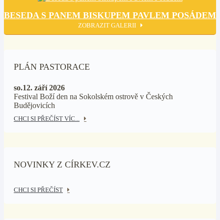
BESEDA S PANEM BISKUPEM PAVLEM POSÁDEM
ZOBRAZIT GALERII
PLÁN PASTORACE
so.12. září 2026
Festival Boží den na Sokolském ostrově v Českých
Budějovicích
CHCI SI PŘEČÍST VÍC...
NOVINKY Z CÍRKEV.CZ
CHCI SI PŘEČÍST