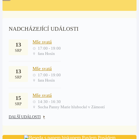
NADCHÁZEJÍCÍ UDÁLOSTI
Mše svatá
13
17:00 - 19:00
SRP
fara Hosín
Mše svatá
13
17:00 - 19:00
SRP
fara Hosín
Mše svatá
15
14:30 - 16:30
SRP
Socha Panny Marie hlubocké v Zámostí
DALŠÍ UDÁLOSTI