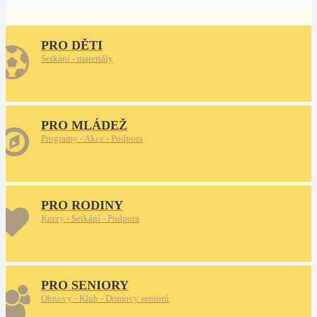
PRO DĚTI
Setkání - materiály
PRO MLÁDEŽ
Programy - Akce - Podpora
PRO RODINY
Kurzy - Setkání - Podpora
PRO SENIORY
Obnovy - Klub - Domovy seniorů