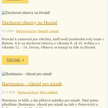
Duchovní obnovy na Hosíně
4.5.2026
Duchovní život
,
Dospělí, senioři
Pozvání k zastavení pro všechny, kteří touží prohloubit svůj vztah s
Bohem. A to na duchovní obnovu o víkendu 8. až 10. května a o
víkendu 12. - 14. června. Obnovy se konají na faře na Hosíně.
ČÍST DÁL
Bartimaios - víkend pro mladé
27.4.2026
Duchovní život
,
Děti a mládež
Prázdniny se blíží, a tím přibývá nabídka pro mladé. Také jednu
přinášíme: Bartimaios, víkend pro mladé na faře v Petrovicích u