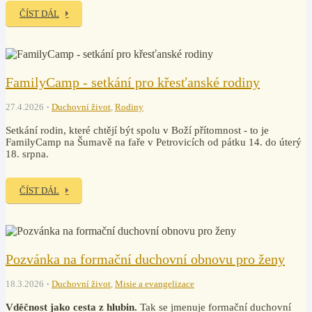
ČÍST DÁL
FamilyCamp - setkání pro křesťanské rodiny
27.4.2026
Duchovní život
,
Rodiny
Setkání rodin, které chtějí být spolu v Boží přítomnost - to je
FamilyCamp na Šumavě na faře v Petrovicích od pátku 14. do úterý
18. srpna.
ČÍST DÁL
Pozvánka na formační duchovní obnovu pro ženy
18.3.2026
Duchovní život
,
Misie a evangelizace
Vděčnost jako cesta z hlubin.
Tak se jmenuje formační duchovní