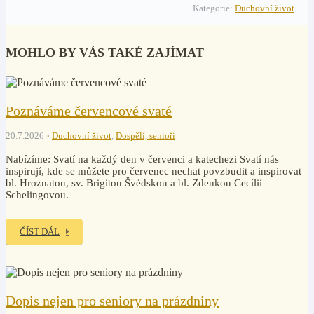
Kategorie:
Duchovní život
MOHLO BY VÁS TAKÉ ZAJÍMAT
Poznáváme červencové svaté
20.7.2026
Duchovní život
,
Dospělí, senioři
Nabízíme: Svatí na každý den v červenci a katechezi Svatí nás
inspirují, kde se můžete pro červenec nechat povzbudit a inspirovat
bl. Hroznatou, sv. Brigitou Švédskou a bl. Zdenkou Cecílií
Schelingovou.
ČÍST DÁL
Dopis nejen pro seniory na prázdniny