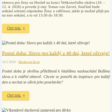
obnova pro ženy na Hosíně na konci Velikonočního oktávu (10. -
12. 4. 2026) a povede ji otec Tomas van Zavrel. Součástí bude
setkání sobotní odpoledne Ženy a vděčnost, takže je možné přijít jen
na toto setkání, a to od 13:30 do 18:30.
ČÍST DÁL
Postní doba: Slovo pro každý z 40 dní, které oživuje!
18.2.2026
Duchovní život
Postní doba je skvělou příležitostí k hlubšímu naslouchání Božímu
slovu a k vnitřní obnově. Chcete se ponořit do inspirace pro každý
den a nechat se oživit jeho poselstvím?
ČÍST DÁL