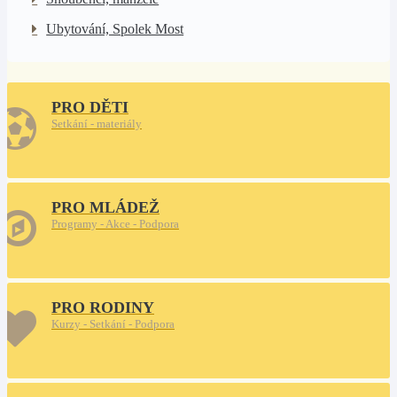
Ubytování, Spolek Most
PRO DĚTI
Setkání - materiály
PRO MLÁDEŽ
Programy - Akce - Podpora
PRO RODINY
Kurzy - Setkání - Podpora