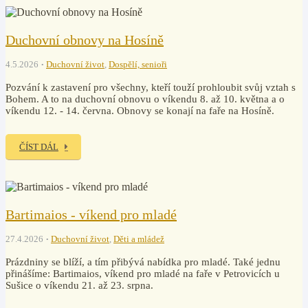
Duchovní obnovy na Hosíně
4.5.2026
Duchovní život
,
Dospělí, senioři
Pozvání k zastavení pro všechny, kteří touží prohloubit svůj vztah s
Bohem. A to na duchovní obnovu o víkendu 8. až 10. května a o
víkendu 12. - 14. června. Obnovy se konají na faře na Hosíně.
ČÍST DÁL
Bartimaios - víkend pro mladé
27.4.2026
Duchovní život
,
Děti a mládež
Prázdniny se blíží, a tím přibývá nabídka pro mladé. Také jednu
přinášíme: Bartimaios, víkend pro mladé na faře v Petrovicích u
Sušice o víkendu 21. až 23. srpna.