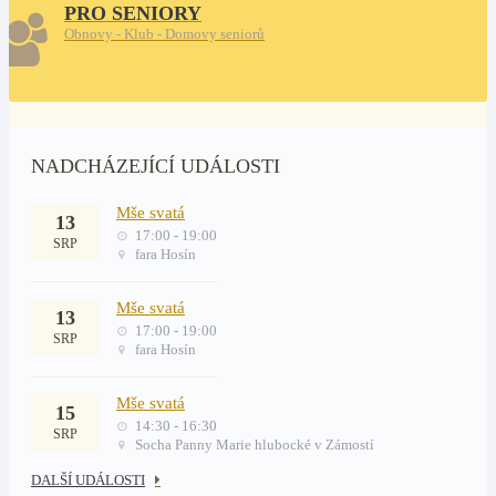
PRO SENIORY
Obnovy - Klub - Domovy seniorů
NADCHÁZEJÍCÍ UDÁLOSTI
Mše svatá
13
17:00 - 19:00
SRP
fara Hosín
Mše svatá
13
17:00 - 19:00
SRP
fara Hosín
Mše svatá
15
14:30 - 16:30
SRP
Socha Panny Marie hlubocké v Zámostí
DALŠÍ UDÁLOSTI