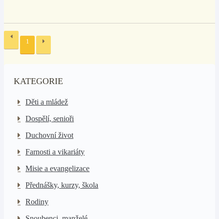
1
KATEGORIE
Děti a mládež
Dospělí, senioři
Duchovní život
Farnosti a vikariáty
Misie a evangelizace
Přednášky, kurzy, škola
Rodiny
Snoubenci, manželé