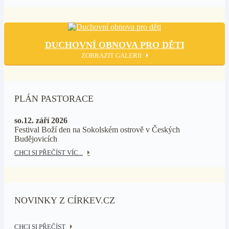
DUCHOVNÍ OBNOVA PRO DĚTI
ZOBRAZIT GALERII
PLÁN PASTORACE
so.12. září 2026
Festival Boží den na Sokolském ostrově v Českých
Budějovicích
CHCI SI PŘEČÍST VÍC...
NOVINKY Z CÍRKEV.CZ
CHCI SI PŘEČÍST