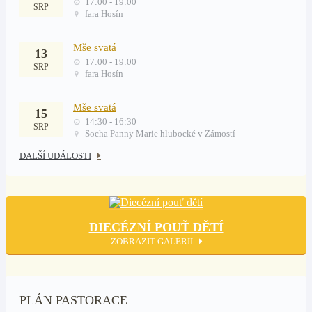
17:00 - 19:00
SRP
fara Hosín
Mše svatá
13
17:00 - 19:00
SRP
fara Hosín
Mše svatá
15
14:30 - 16:30
SRP
Socha Panny Marie hlubocké v Zámostí
DALŠÍ UDÁLOSTI
DIECÉZNÍ POUŤ DĚTÍ
ZOBRAZIT GALERII
PLÁN PASTORACE