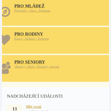
PRO MLÁDEŽ
Programy - Akce - Podpora
PRO RODINY
Kurzy - Setkání - Podpora
PRO SENIORY
Obnovy - Klub - Domovy seniorů
NADCHÁZEJÍCÍ UDÁLOSTI
Mše svatá
13