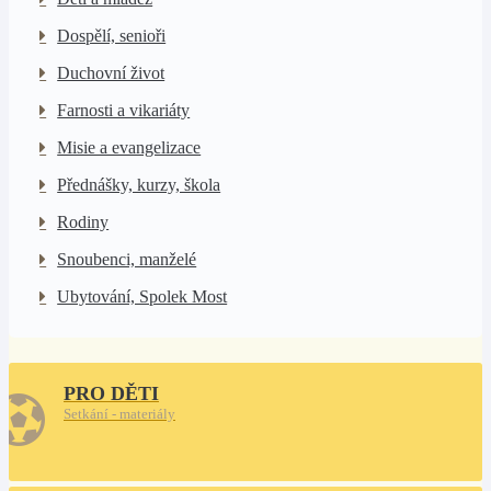
Dospělí, senioři
Duchovní život
Farnosti a vikariáty
Misie a evangelizace
Přednášky, kurzy, škola
Rodiny
Snoubenci, manželé
Ubytování, Spolek Most
PRO DĚTI
Setkání - materiály