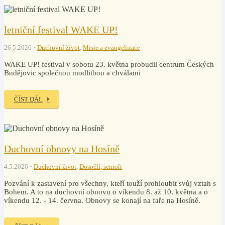
letniční festival WAKE UP!
26.5.2026
Duchovní život
,
Misie a evangelizace
WAKE UP! festival v sobotu 23. května probudil centrum Českých
Budějovic společnou modlitbou a chválami
ČÍST DÁL
Duchovní obnovy na Hosíně
4.5.2026
Duchovní život
,
Dospělí, senioři
Pozvání k zastavení pro všechny, kteří touží prohloubit svůj vztah s
Bohem. A to na duchovní obnovu o víkendu 8. až 10. května a o
víkendu 12. - 14. června. Obnovy se konají na faře na Hosíně.