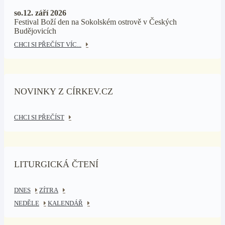
so.12. září 2026
Festival Boží den na Sokolském ostrově v Českých
Budějovicích
CHCI SI PŘEČÍST VÍC...
NOVINKY Z CÍRKEV.CZ
CHCI SI PŘEČÍST
LITURGICKÁ ČTENÍ
DNES
ZÍTRA
NEDĚLE
KALENDÁŘ