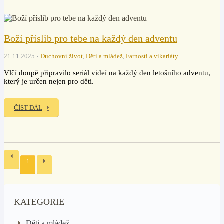
Boží příslib pro tebe na každý den adventu
21.11.2025
Duchovní život
,
Děti a mládež
,
Farnosti a vikariáty
Vlčí doupě připravilo seriál videí na každý den letošního adventu,
který je určen nejen pro děti.
ČÍST DÁL
1
KATEGORIE
Děti a mládež