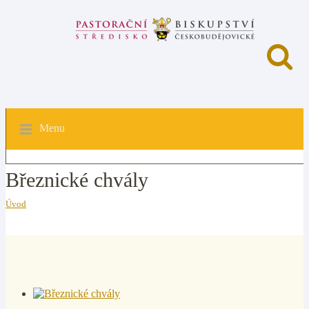
Menu
Březnické chvály
Úvod