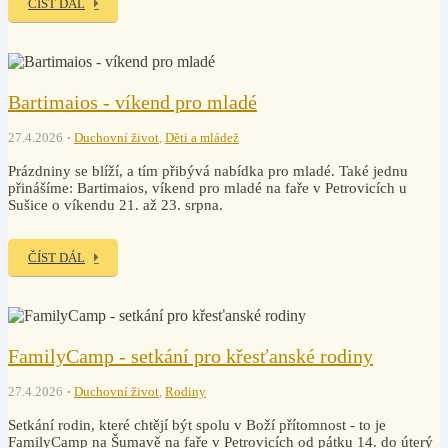
ČÍST DÁL
Bartimaios - víkend pro mladé
27.4.2026
Duchovní život
,
Děti a mládež
Prázdniny se blíží, a tím přibývá nabídka pro mladé. Také jednu
přinášíme: Bartimaios, víkend pro mladé na faře v Petrovicích u
Sušice o víkendu 21. až 23. srpna.
ČÍST DÁL
FamilyCamp - setkání pro křesťanské rodiny
27.4.2026
Duchovní život
,
Rodiny
Setkání rodin, které chtějí být spolu v Boží přítomnost - to je
FamilyCamp na Šumavě na faře v Petrovicích od pátku 14. do úterý