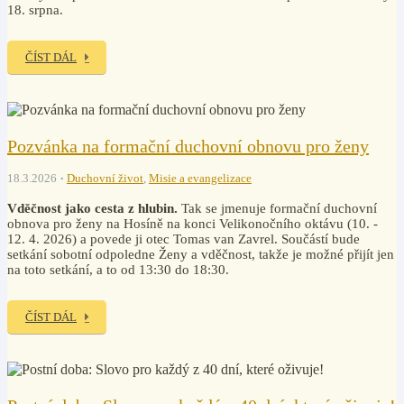
18. srpna.
ČÍST DÁL
Pozvánka na formační duchovní obnovu pro ženy
18.3.2026
Duchovní život
,
Misie a evangelizace
Vděčnost jako cesta z hlubin.
Tak se jmenuje formační duchovní
obnova pro ženy na Hosíně na konci Velikonočního oktávu (10. -
12. 4. 2026) a povede ji otec Tomas van Zavrel. Součástí bude
setkání sobotní odpoledne Ženy a vděčnost, takže je možné přijít jen
na toto setkání, a to od 13:30 do 18:30.
ČÍST DÁL