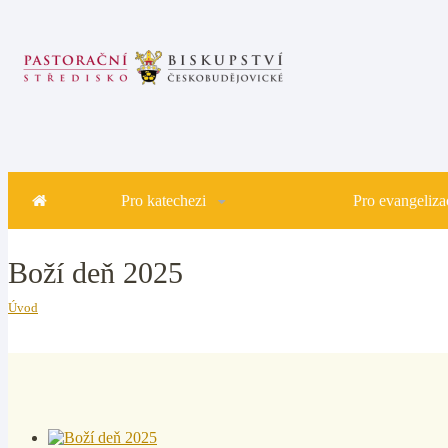
Pro katechezi
Pro evangelizac
Boží deň 2025
Úvod