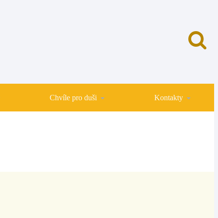
Chvíle pro duši
Kontakty