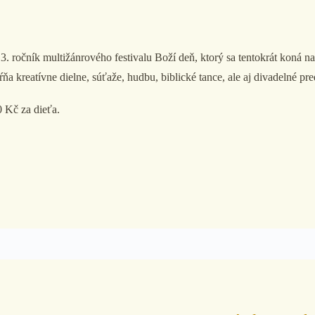
ž 3. ročník multižánrového festivalu Boží deň, ktorý sa tentokrát ko
 kreatívne dielne, súťaže, hudbu, biblické tance, ale aj divadelné pre
0 Kč za dieťa.