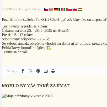
25.6.2025
Dostupné překlady:
Poznáš dobre svätého Tarzícia? Chceš byť odvážny ako on a spoznať 
Tak neváhaj a pridaj sa k nám.
Čakáme na teba 26. - 28. 9. 2025 na Hosíně.
Pre deti 6 - 12 rokov
odporúčaný príspevok 800.-Kč.
So sebou: spacák, oblečenie vhodné na doma aj do prírody, prezuvky, 
Prihláškový formulár nájdete
TU
Tešíme sa na vás!
Sdílejte:
MOHLO BY VÁS TAKÉ ZAJÍMAT