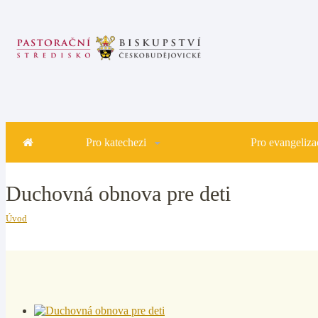
Pro katechezi
Pro evangelizac
Duchovná obnova pre deti
Úvod