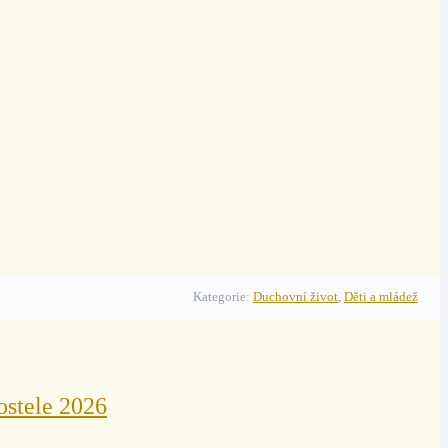
Kategorie:
Duchovní život
,
Děti a mládež
ostele 2026