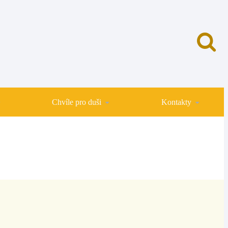
Chvíle pro duši
Kontakty