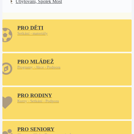
Ubytování, Spolek Most
PRO DĚTI
Setkání - materiály
PRO MLÁDEŽ
Programy - Akce - Podpora
PRO RODINY
Kurzy - Setkání - Podpora
PRO SENIORY