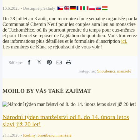
16.6.2025
Dostupné překlady:
Du 28 juillet au 3 août, une rencontre d'une semaine organisée par la
Communauté Chemin Neuf pour les couples aura lieu au monastère
de Tuchoměřice, où ils pourront prendre du temps pour eux-mêmes
et pour Dieu et se reposer de l'agitation du quotidien. Vous trouverez
des informations plus détaillées et le formulaire d'inscription
ici.
Les membres de Kána se réjouissent de vous voir !
Sdílejte:
Kategorie:
Snoubenci, manželé
MOHLO BY VÁS TAKÉ ZAJÍMAT
Národní týden manželství od 8. do 14. února letos
slaví již 20 let!
21.1.2026
Rodiny
,
Snoubenci, manželé