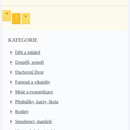
1
KATEGORIE
Děti a mládež
Dospělí, senioři
Duchovní život
Farnosti a vikariáty
Misie a evangelizace
Přednášky, kurzy, škola
Rodiny
Snoubenci, manželé