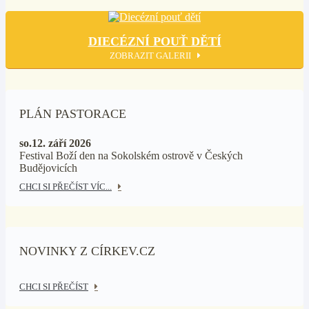
DIECÉZNÍ POUŤ DĚTÍ
ZOBRAZIT GALERII
PLÁN PASTORACE
so.12. září 2026
Festival Boží den na Sokolském ostrově v Českých
Budějovicích
CHCI SI PŘEČÍST VÍC...
NOVINKY Z CÍRKEV.CZ
CHCI SI PŘEČÍST