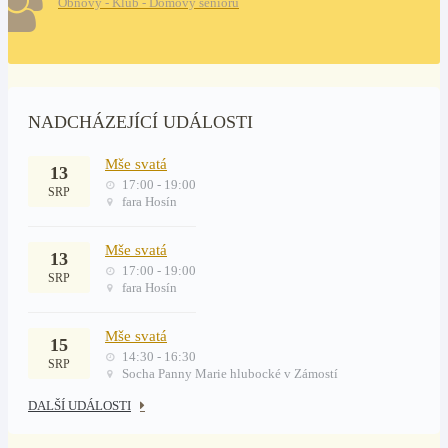
Obnovy - Klub - Domovy seniorů
NADCHÁZEJÍCÍ UDÁLOSTI
Mše svatá
13
17:00 - 19:00
SRP
fara Hosín
Mše svatá
13
17:00 - 19:00
SRP
fara Hosín
Mše svatá
15
14:30 - 16:30
SRP
Socha Panny Marie hlubocké v Zámostí
DALŠÍ UDÁLOSTI