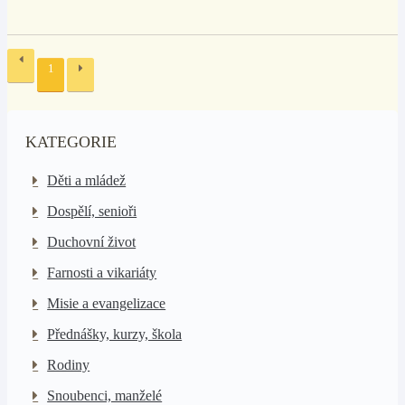
1
KATEGORIE
Děti a mládež
Dospělí, senioři
Duchovní život
Farnosti a vikariáty
Misie a evangelizace
Přednášky, kurzy, škola
Rodiny
Snoubenci, manželé