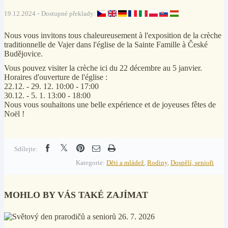
19.12.2024
Dostupné překlady:
Nous vous invitons tous chaleureusement à l'exposition de la crèche
traditionnelle de Vajer dans l'église de la Sainte Famille à České
Budějovice.
Vous pouvez visiter la crèche ici du 22 décembre au 5 janvier.
Horaires d'ouverture de l'église :
22.12. - 29. 12. 10:00 - 17:00
30.12. - 5. 1. 13:00 - 18:00
Nous vous souhaitons une belle expérience et de joyeuses fêtes de
Noël !
Sdílejte:
Kategorie:
Děti a mládež
,
Rodiny
,
Dospělí, senioři
MOHLO BY VÁS TAKÉ ZAJÍMAT