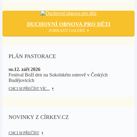
DUCHOVNÍ OBNOVA PRO DĚTI
ZOBRAZIT GALERII
PLÁN PASTORACE
so.12. září 2026
Festival Boží den na Sokolském ostrově v Českých
Budějovicích
CHCI SI PŘEČÍST VÍC...
NOVINKY Z CÍRKEV.CZ
CHCI SI PŘEČÍST