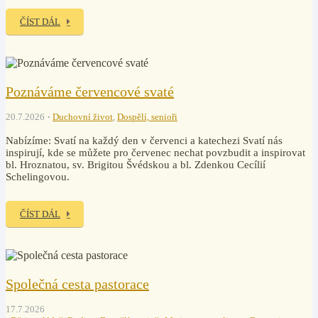
ČÍST DÁL
Poznáváme červencové svaté
20.7.2026
Duchovní život
,
Dospělí, senioři
Nabízíme: Svatí na každý den v červenci a katechezi Svatí nás
inspirují, kde se můžete pro červenec nechat povzbudit a inspirovat
bl. Hroznatou, sv. Brigitou Švédskou a bl. Zdenkou Cecílií
Schelingovou.
ČÍST DÁL
Společná cesta pastorace
17.7.2026