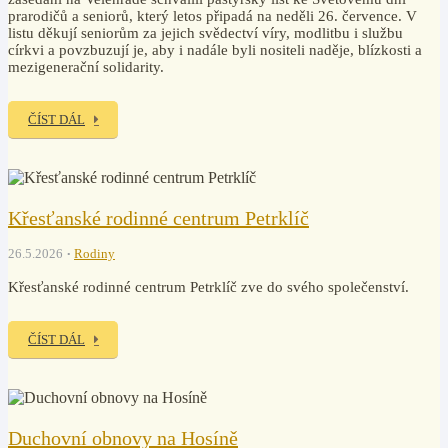
prarodičů a seniorů, který letos připadá na neděli 26. července. V
listu děkují seniorům za jejich svědectví víry, modlitbu i službu
církvi a povzbuzují je, aby i nadále byli nositeli naděje, blízkosti a
mezigenerační solidarity.
ČÍST DÁL
Křesťanské rodinné centrum Petrklíč
26.5.2026
Rodiny
Křesťanské rodinné centrum Petrklíč zve do svého společenství.
ČÍST DÁL
Duchovní obnovy na Hosíně