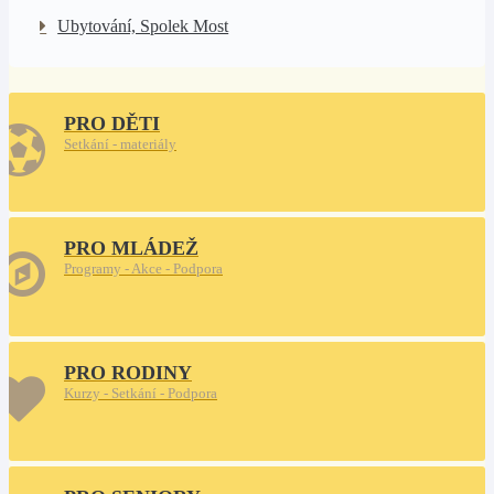
Ubytování, Spolek Most
PRO DĚTI
Setkání - materiály
PRO MLÁDEŽ
Programy - Akce - Podpora
PRO RODINY
Kurzy - Setkání - Podpora