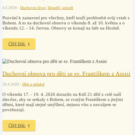
4.5.2026
Duchovní život
,
Dospělí, senioři
Pozvání k zastavení pro všechny, kteří touží prohloubit svůj vztah s
Bohem. A to na duchovní obnovu o víkendu 8. až 10. května a o
víkendu 12. - 14. června. Obnovy se konají na faře na Hosíně.
ČÍST DÁL
Duchovní obnova pro děti se sv. Františkem z Assisi
28.4.2026
Děti a mládež
O víkendu 17. - 19. 4. 2026 dorazilo na Ktiš 21 dětí z celé naší
diecéze, aby se setkaly s Bohem, se svatým Františkem a jinými
dětmi, které mají stejné smýšlení, stejnou víru a navzájem se
povzbuzují.
ČÍST DÁL