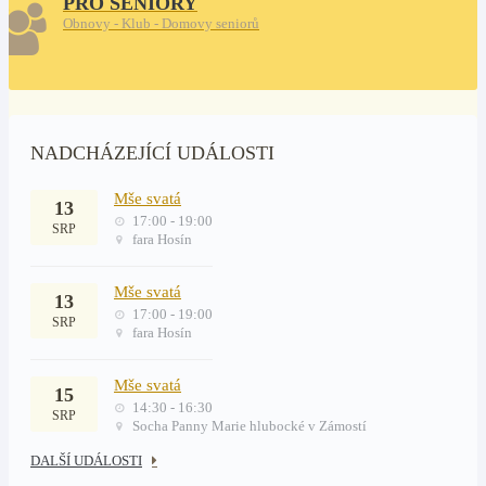
PRO SENIORY
Obnovy - Klub - Domovy seniorů
NADCHÁZEJÍCÍ UDÁLOSTI
Mše svatá
13
17:00 - 19:00
SRP
fara Hosín
Mše svatá
13
17:00 - 19:00
SRP
fara Hosín
Mše svatá
15
14:30 - 16:30
SRP
Socha Panny Marie hlubocké v Zámostí
DALŠÍ UDÁLOSTI