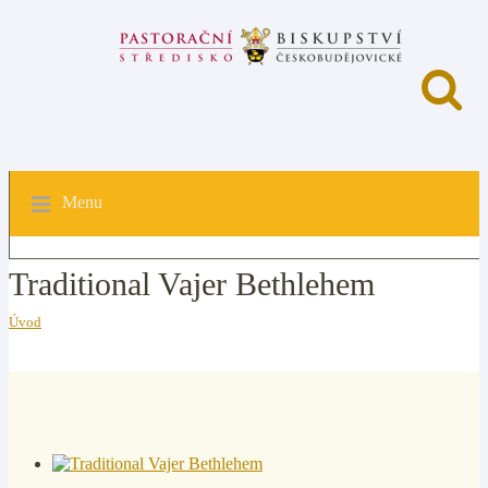
Menu
Traditional Vajer Bethlehem
Úvod