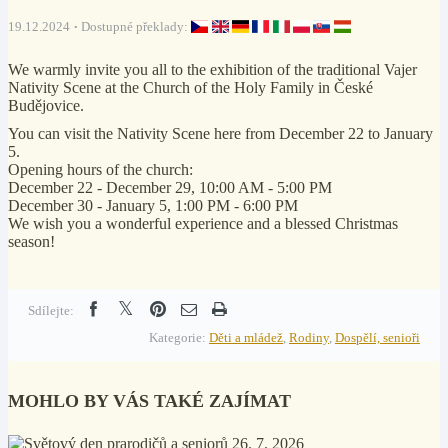
19.12.2024
Dostupné překlady:
We warmly invite you all to the exhibition of the traditional Vajer
Nativity Scene at the Church of the Holy Family in České
Budějovice.
You can visit the Nativity Scene here from December 22 to January
5.
Opening hours of the church:
December 22 - December 29, 10:00 AM - 5:00 PM
December 30 - January 5, 1:00 PM - 6:00 PM
We wish you a wonderful experience and a blessed Christmas
season!
Sdílejte:
Kategorie:
Děti a mládež
,
Rodiny
,
Dospělí, senioři
MOHLO BY VÁS TAKÉ ZAJÍMAT