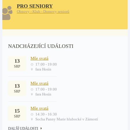
PRO SENIORY
Obnovy - Klub - Domovy seniorů
NADCHÁZEJÍCÍ UDÁLOSTI
Mše svatá
13
17:00 - 19:00
SRP
fara Hosín
Mše svatá
13
17:00 - 19:00
SRP
fara Hosín
Mše svatá
15
14:30 - 16:30
SRP
Socha Panny Marie hlubocké v Zámostí
DALŠÍ UDÁLOSTI