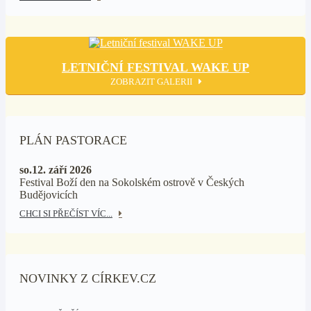
LETNIČNÍ FESTIVAL WAKE UP
ZOBRAZIT GALERII
PLÁN PASTORACE
so.12. září 2026
Festival Boží den na Sokolském ostrově v Českých
Budějovicích
CHCI SI PŘEČÍST VÍC...
NOVINKY Z CÍRKEV.CZ