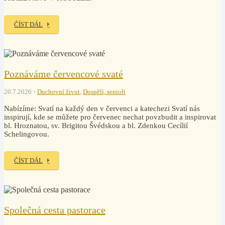
ČÍST DÁL
Poznáváme červencové svaté
20.7.2026
Duchovní život
,
Dospělí, senioři
Nabízíme: Svatí na každý den v červenci a katechezi Svatí nás
inspirují, kde se můžete pro červenec nechat povzbudit a inspirovat
bl. Hroznatou, sv. Brigitou Švédskou a bl. Zdenkou Cecílií
Schelingovou.
ČÍST DÁL
Společná cesta pastorace