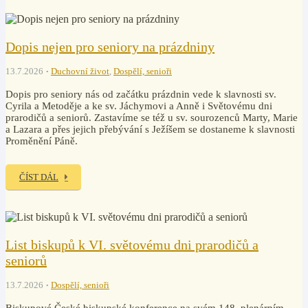
Dopis nejen pro seniory na prázdniny
13.7.2026
Duchovní život
,
Dospělí, senioři
Dopis pro seniory nás od začátku prázdnin vede k slavnosti sv.
Cyrila a Metoděje a ke sv. Jáchymovi a Anně i Světovému dni
prarodičů a seniorů. Zastavíme se též u sv. sourozenců Marty, Marie
a Lazara a přes jejich přebývání s Ježíšem se dostaneme k slavnosti
Proměnění Páně.
ČÍST DÁL
List biskupů k VI. světovému dni prarodičů a
seniorů
13.7.2026
Dospělí, senioři