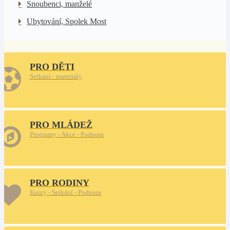
Snoubenci, manželé
Ubytování, Spolek Most
PRO DĚTI
Setkání - materiály
PRO MLÁDEŽ
Programy - Akce - Podpora
PRO RODINY
Kurzy - Setkání - Podpora