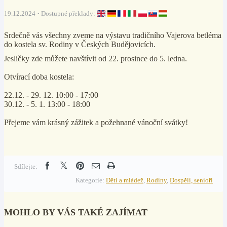
19.12.2024
Dostupné překlady:
Srdečně vás všechny zveme na výstavu tradičního Vajerova betléma
do kostela sv. Rodiny v Českých Budějovicích.
Jesličky zde můžete navštívit od 22. prosince do 5. ledna.
Otvírací doba kostela:
22.12. - 29. 12. 10:00 - 17:00
30.12. - 5. 1. 13:00 - 18:00
Přejeme vám krásný zážitek a požehnané vánoční svátky!
Sdílejte:
Kategorie:
Děti a mládež
,
Rodiny
,
Dospělí, senioři
MOHLO BY VÁS TAKÉ ZAJÍMAT