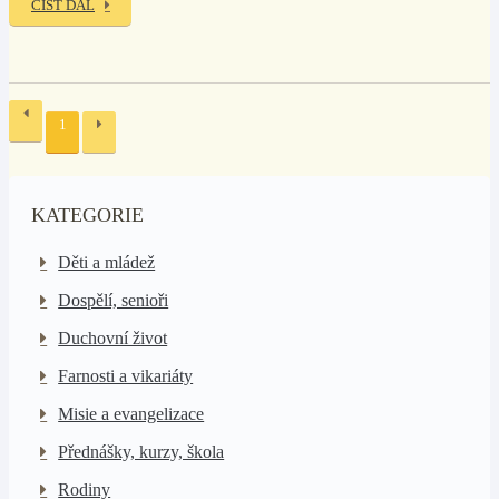
ČÍST DÁL
1
KATEGORIE
Děti a mládež
Dospělí, senioři
Duchovní život
Farnosti a vikariáty
Misie a evangelizace
Přednášky, kurzy, škola
Rodiny