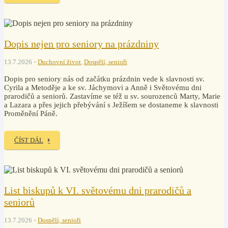
Dopis nejen pro seniory na prázdniny
13.7.2026
Duchovní život
,
Dospělí, senioři
Dopis pro seniory nás od začátku prázdnin vede k slavnosti sv.
Cyrila a Metoděje a ke sv. Jáchymovi a Anně i Světovému dni
prarodičů a seniorů. Zastavíme se též u sv. sourozenců Marty, Marie
a Lazara a přes jejich přebývání s Ježíšem se dostaneme k slavnosti
Proměnění Páně.
ČÍST DÁL
List biskupů k VI. světovému dni prarodičů a
seniorů
13.7.2026
Dospělí, senioři