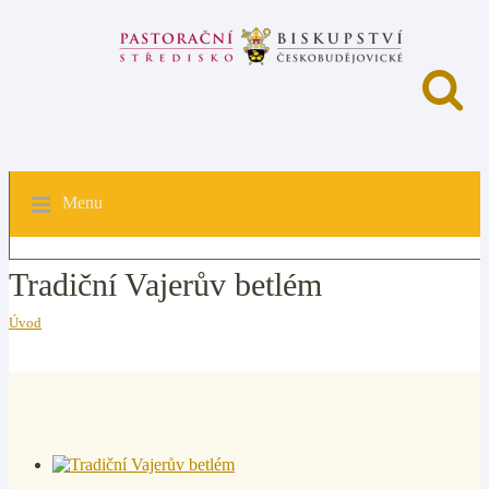
Menu
Tradiční Vajerův betlém
Úvod