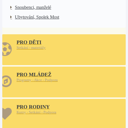
Snoubenci, manželé
Ubytování, Spolek Most
PRO DĚTI
Setkání - materiály
PRO MLÁDEŽ
Programy - Akce - Podpora
PRO RODINY
Kurzy - Setkání - Podpora