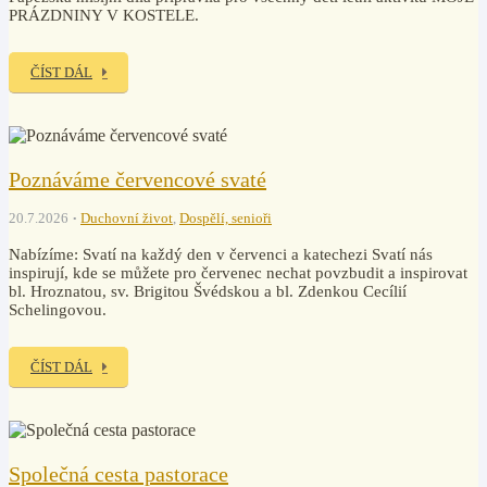
PRÁZDNINY V KOSTELE.
ČÍST DÁL
Poznáváme červencové svaté
20.7.2026
Duchovní život
,
Dospělí, senioři
Nabízíme: Svatí na každý den v červenci a katechezi Svatí nás
inspirují, kde se můžete pro červenec nechat povzbudit a inspirovat
bl. Hroznatou, sv. Brigitou Švédskou a bl. Zdenkou Cecílií
Schelingovou.
ČÍST DÁL
Společná cesta pastorace