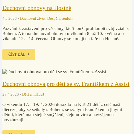
Duchovní obnovy na Hosíně
4.5.2026
Duchovní život
,
Dospělí, senioři
Pozvání k zastavení pro všechny, kteří touží prohloubit svůj vztah s
Bohem. A to na duchovní obnovu o víkendu 8. až 10. května a o
víkendu 12. - 14. června. Obnovy se konají na faře na Hosíně.
ČÍST DÁL
Duchovní obnova pro děti se sv. Františkem z Assisi
28.4.2026
Děti a mládež
O víkendu 17. - 19. 4. 2026 dorazilo na Ktiš 21 dětí z celé naší
diecéze, aby se setkaly s Bohem, se svatým Františkem a jinými
dětmi, které mají stejné smýšlení, stejnou víru a navzájem se
povzbuzují.