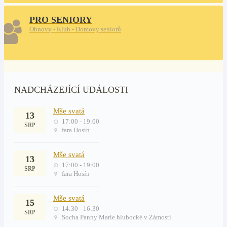
PRO SENIORY
Obnovy - Klub - Domovy seniorů
NADCHÁZEJÍCÍ UDÁLOSTI
Mše svatá
13
17:00 - 19:00
SRP
fara Hosín
Mše svatá
13
17:00 - 19:00
SRP
fara Hosín
Mše svatá
15
14:30 - 16:30
SRP
Socha Panny Marie hlubocké v Zámostí