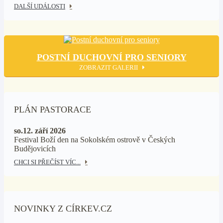
DALŠÍ UDÁLOSTI
POSTNÍ DUCHOVNÍ PRO SENIORY
ZOBRAZIT GALERII
PLÁN PASTORACE
so.12. září 2026
Festival Boží den na Sokolském ostrově v Českých
Budějovicích
CHCI SI PŘEČÍST VÍC...
NOVINKY Z CÍRKEV.CZ