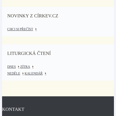
NOVINKY Z CÍRKEV.CZ
CHCI SI PŘEČÍST
LITURGICKÁ ČTENÍ
DNES
ZÍTRA
NEDĚLE
KALENDÁŘ
KONTAKT