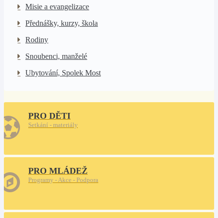
Misie a evangelizace
Přednášky, kurzy, škola
Rodiny
Snoubenci, manželé
Ubytování, Spolek Most
PRO DĚTI
Setkání - materiály
PRO MLÁDEŽ
Programy - Akce - Podpora