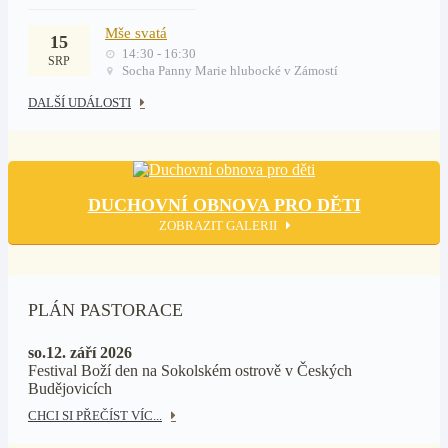
Mše svatá
15
14:30 - 16:30
SRP
Socha Panny Marie hlubocké v Zámostí
DALŠÍ UDÁLOSTI
DUCHOVNÍ OBNOVA PRO DĚTI
ZOBRAZIT GALERII
PLÁN PASTORACE
so.12. září 2026
Festival Boží den na Sokolském ostrově v Českých
Budějovicích
CHCI SI PŘEČÍST VÍC...