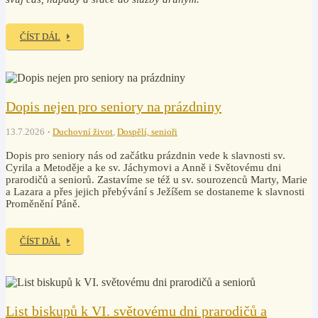
ČÍST DÁL
Dopis nejen pro seniory na prázdniny
13.7.2026
Duchovní život
,
Dospělí, senioři
Dopis pro seniory nás od začátku prázdnin vede k slavnosti sv.
Cyrila a Metoděje a ke sv. Jáchymovi a Anně i Světovému dni
prarodičů a seniorů. Zastavíme se též u sv. sourozenců Marty, Marie
a Lazara a přes jejich přebývání s Ježíšem se dostaneme k slavnosti
Proměnění Páně.
ČÍST DÁL
List biskupů k VI. světovému dni prarodičů a