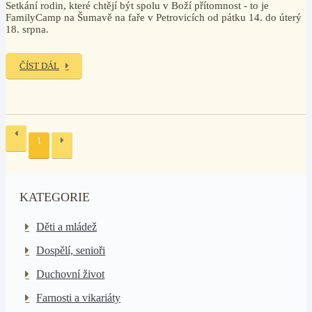
Setkání rodin, které chtějí být spolu v Boží přítomnost - to je
FamilyCamp na Šumavě na faře v Petrovicích od pátku 14. do úterý
18. srpna.
ČÍST DÁL
1
KATEGORIE
Děti a mládež
Dospělí, senioři
Duchovní život
Farnosti a vikariáty