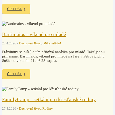
ČÍST DÁL
Bartimaios - víkend pro mladé
27.4.2026
Duchovní život
,
Děti a mládež
Prázdniny se blíží, a tím přibývá nabídka pro mladé. Také jednu
přinášíme: Bartimaios, víkend pro mladé na faře v Petrovicích u
Sušice o víkendu 21. až 23. srpna.
ČÍST DÁL
FamilyCamp - setkání pro křesťanské rodiny
27.4.2026
Duchovní život
,
Rodiny