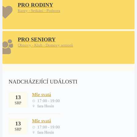
PRO RODINY
Kurzy - Setkání - Podpora
PRO SENIORY
Obnovy - Klub - Domovy seniorů
NADCHÁZEJÍCÍ UDÁLOSTI
Mše svatá
13
17:00 - 19:00
SRP
fara Hosín
Mše svatá
13
17:00 - 19:00
SRP
fara Hosín