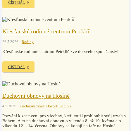
ČÍST DÁL
Křesťanské rodinné centrum Petrklíč
26.5.2026
Rodiny
Křesťanské rodinné centrum Petrklíč zve do svého společenství.
ČÍST DÁL
Duchovní obnovy na Hosíně
4.5.2026
Duchovní život
,
Dospělí, senioři
Pozvání k zastavení pro všechny, kteří touží prohloubit svůj vztah s
Bohem. A to na duchovní obnovu o víkendu 8. až 10. května a o
víkendu 12. - 14. června. Obnovy se konají na faře na Hosíně.