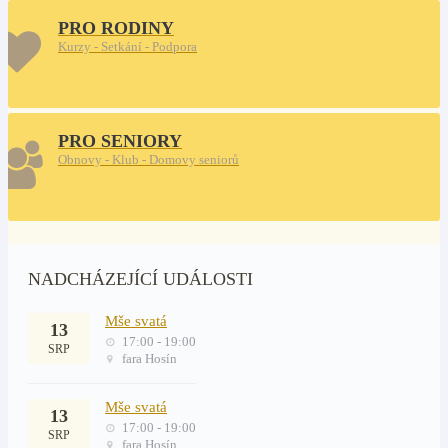
PRO RODINY
Kurzy - Setkání - Podpora
PRO SENIORY
Obnovy - Klub - Domovy seniorů
NADCHÁZEJÍCÍ UDÁLOSTI
Mše svatá
13
17:00 - 19:00
SRP
fara Hosín
Mše svatá
13
17:00 - 19:00
SRP
fara Hosín