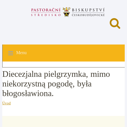
Menu
Diecezjalna pielgrzymka, mimo
niekorzystną pogodę, była
błogosławiona.
Úvod