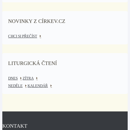
NOVINKY Z CÍRKEV.CZ
CHCI SI PŘEČÍST
LITURGICKÁ ČTENÍ
DNES
ZÍTRA
NEDĚLE
KALENDÁŘ
KONTAKT