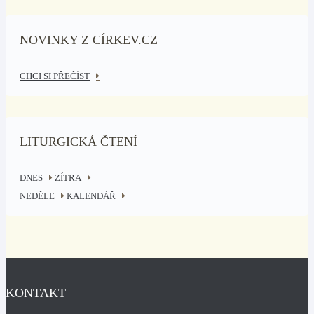
NOVINKY Z CÍRKEV.CZ
CHCI SI PŘEČÍST
LITURGICKÁ ČTENÍ
DNES
ZÍTRA
NEDĚLE
KALENDÁŘ
KONTAKT