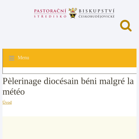
Menu
Pèlerinage diocésain béni malgré la
météo
Úvod