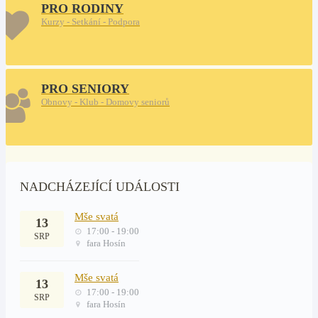
PRO RODINY
Kurzy - Setkání - Podpora
PRO SENIORY
Obnovy - Klub - Domovy seniorů
NADCHÁZEJÍCÍ UDÁLOSTI
Mše svatá
13
17:00 - 19:00
SRP
fara Hosín
Mše svatá
13
17:00 - 19:00
SRP
fara Hosín