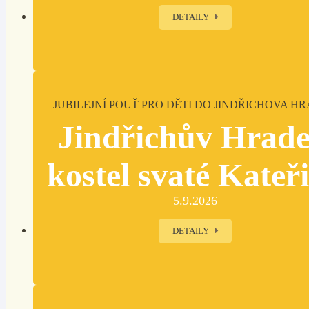
DETAILY
JUBILEJNÍ POUŤ PRO DĚTI DO JINDŘICHOVA H
Jindřichův Hrade
kostel svaté Kateř
5.9.2026
DETAILY