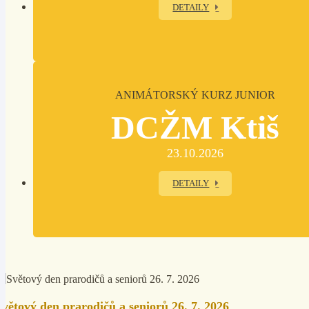
DETAILY
ANIMÁTORSKÝ KURZ JUNIOR
DCŽM Ktiš
23.10.2026
DETAILY
Světový den prarodičů a seniorů 26. 7. 2026