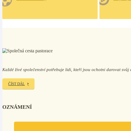
Každé živé společenství potřebuje lidi, kteří jsou ochotni darovat svů
ČÍST DÁL
OZNÁMENÍ