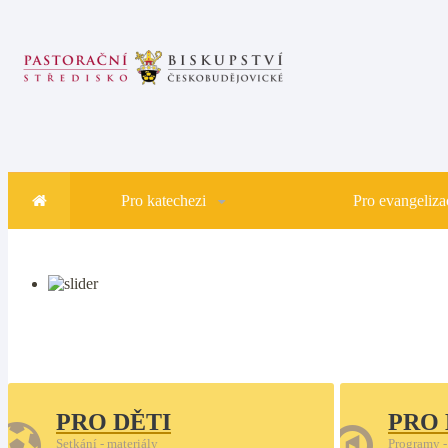
Pro katechezi
Pro evangelizac
PRO DĚTI
PRO
Setkání - materiály
Programy -