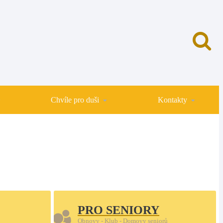
Chvíle pro duši
Kontakty
PRO SENIORY
Obnovy - Klub - Domovy seniorů