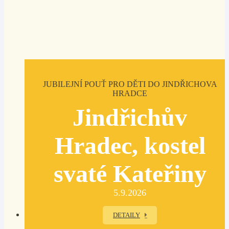
JUBILEJNÍ POUŤ PRO DĚTI DO JINDŘICHOVA
HRADCE
Jindřichův
Hradec, kostel
svaté Kateřiny
5.9.2026
DETAILY