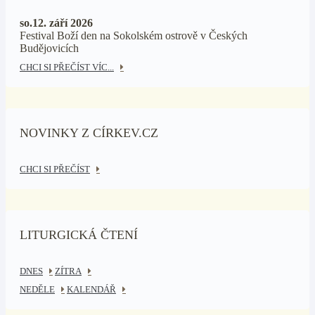
so.12. září 2026
Festival Boží den na Sokolském ostrově v Českých
Budějovicích
CHCI SI PŘEČÍST VÍC...
NOVINKY Z CÍRKEV.CZ
CHCI SI PŘEČÍST
LITURGICKÁ ČTENÍ
DNES
ZÍTRA
NEDĚLE
KALENDÁŘ