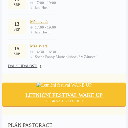
17:00 - 19:00
SRP
fara Hosín
Mše svatá
13
17:00 - 19:00
SRP
fara Hosín
Mše svatá
15
14:30 - 16:30
SRP
Socha Panny Marie hlubocké v Zámostí
DALŠÍ UDÁLOSTI
LETNIČNÍ FESTIVAL WAKE UP
ZOBRAZIT GALERII
PLÁN PASTORACE