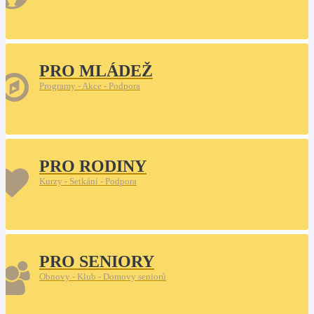
PRO MLÁDEŽ
Programy - Akce - Podpora
PRO RODINY
Kurzy - Setkání - Podpora
PRO SENIORY
Obnovy - Klub - Domovy seniorů