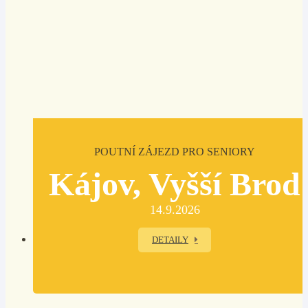
POUTNÍ ZÁJEZD PRO SENIORY
Kájov, Vyšší Brod
14.9.2026
DETAILY