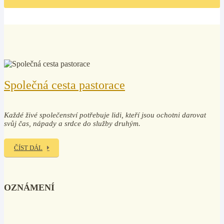
Společná cesta pastorace
Každé živé společenství potřebuje lidi, kteří jsou ochotni darovat
svůj čas, nápady a srdce do služby druhým.
ČÍST DÁL
OZNÁMENÍ