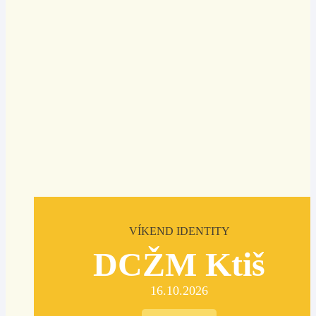
VÍKEND IDENTITY
DCŽM Ktiš
16.10.2026