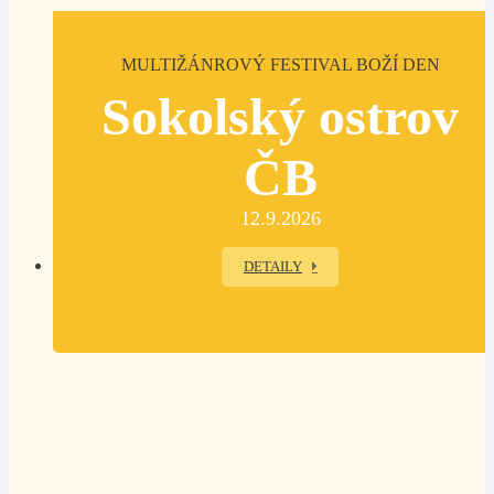
MULTIŽÁNROVÝ FESTIVAL BOŽÍ DEN
Sokolský ostrov
ČB
12.9.2026
DETAILY