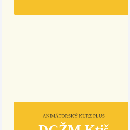
ANIMÁTORSKÝ KURZ PLUS
DCŽM Ktiš