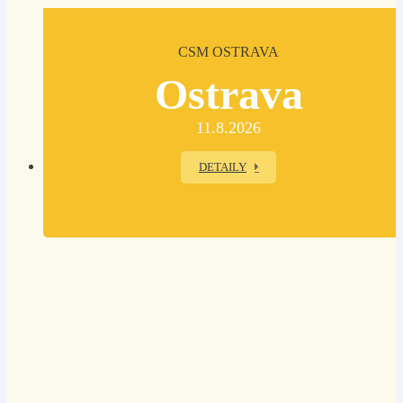
CSM OSTRAVA
Ostrava
11.8.2026
DETAILY