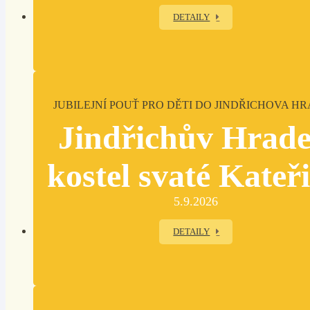
DETAILY
JUBILEJNÍ POUŤ PRO DĚTI DO JINDŘICHOVA H
Jindřichův Hrade
kostel svaté Kateř
5.9.2026
DETAILY