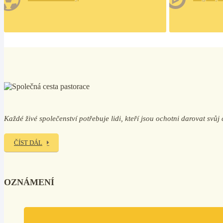
Každé živé společenství potřebuje lidi, kteří jsou ochotni darovat svů
ČÍST DÁL
OZNÁMENÍ