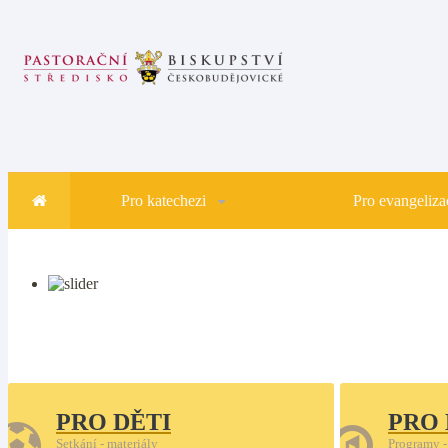
Pro katechezi
Pro evangelizac
PRO DĚTI
PRO
Setkání - materiály
Programy -