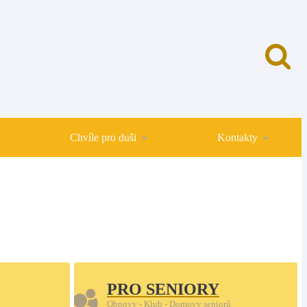
Chvíle pro duši
Kontakty
PRO SENIORY
Obnovy - Klub - Domovy seniorů