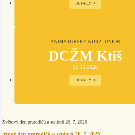
DETAILY
ANIMÁTORSKÝ KURZ JUNIOR
DCŽM Ktiš
23.10.2026
DETAILY
Světový den prarodičů a seniorů 26. 7. 2026