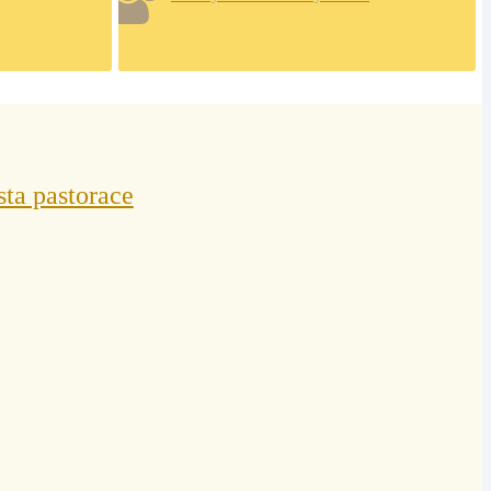
sta pastorace