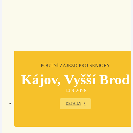
POUTNÍ ZÁJEZD PRO SENIORY
Kájov, Vyšší Brod
14.9.2026
DETAILY