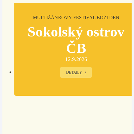
MULTIŽÁNROVÝ FESTIVAL BOŽÍ DEN
Sokolský ostrov
ČB
12.9.2026
DETAILY