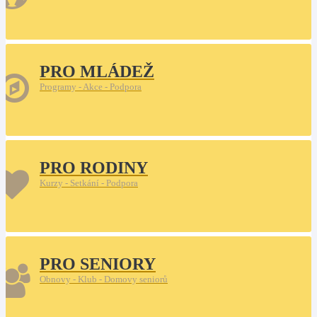
PRO MLÁDEŽ
Programy - Akce - Podpora
PRO RODINY
Kurzy - Setkání - Podpora
PRO SENIORY
Obnovy - Klub - Domovy seniorů