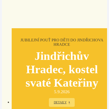
JUBILEJNÍ POUŤ PRO DĚTI DO JINDŘICHOVA
HRADCE
Jindřichův
Hradec, kostel
svaté Kateřiny
5.9.2026
DETAILY