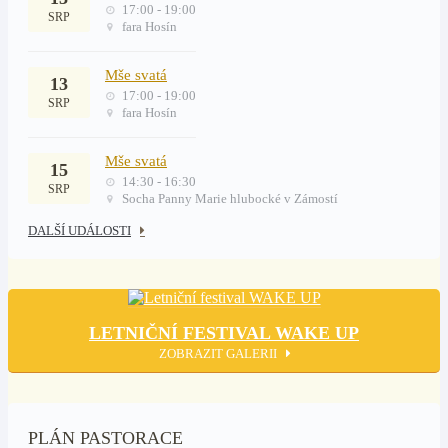
17:00 - 19:00
SRP
fara Hosín
Mše svatá
13
17:00 - 19:00
SRP
fara Hosín
Mše svatá
15
14:30 - 16:30
SRP
Socha Panny Marie hlubocké v Zámostí
DALŠÍ UDÁLOSTI
LETNIČNÍ FESTIVAL WAKE UP
ZOBRAZIT GALERII
PLÁN PASTORACE