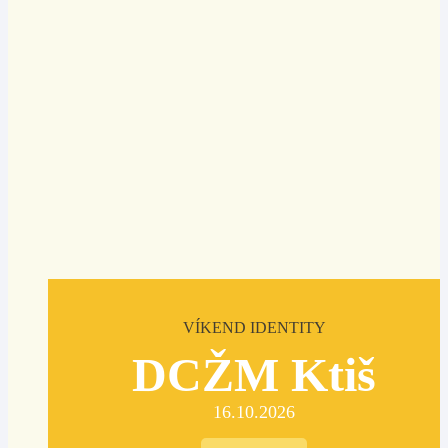
VÍKEND IDENTITY
DCŽM Ktiš
16.10.2026