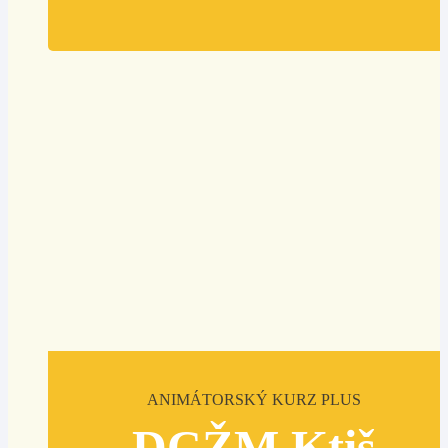
ANIMÁTORSKÝ KURZ PLUS
DCŽM Ktiš