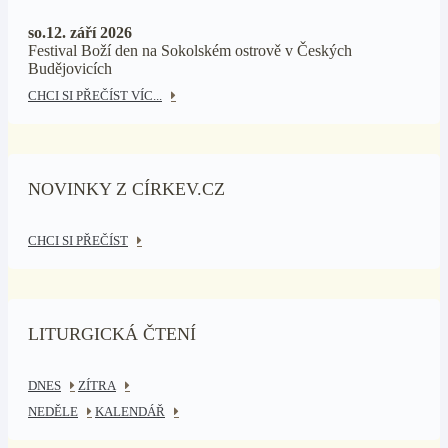
so.12. září 2026
Festival Boží den na Sokolském ostrově v Českých
Budějovicích
CHCI SI PŘEČÍST VÍC...
NOVINKY Z CÍRKEV.CZ
CHCI SI PŘEČÍST
LITURGICKÁ ČTENÍ
DNES
ZÍTRA
NEDĚLE
KALENDÁŘ