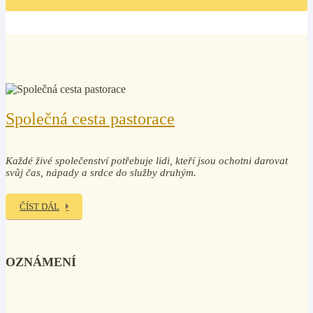
Společná cesta pastorace
Každé živé společenství potřebuje lidi, kteří jsou ochotni darovat
svůj čas, nápady a srdce do služby druhým.
ČÍST DÁL
OZNÁMENÍ