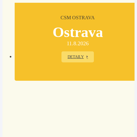
CSM OSTRAVA
Ostrava
11.8.2026
DETAILY