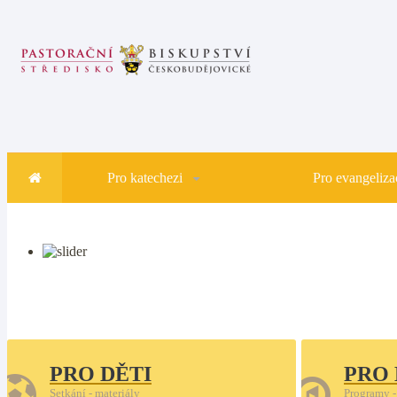
Pro katechezi
Pro evangelizac
PRO DĚTI
PRO
Setkání - materiály
Programy -