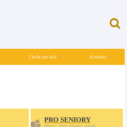
Chvíle pro duši
Kontakty
PRO SENIORY
Obnovy - Klub - Domovy seniorů