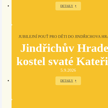
DETAILY
JUBILEJNÍ POUŤ PRO DĚTI DO JINDŘICHOVA H
Jindřichův Hrade
kostel svaté Kateř
5.9.2026
DETAILY