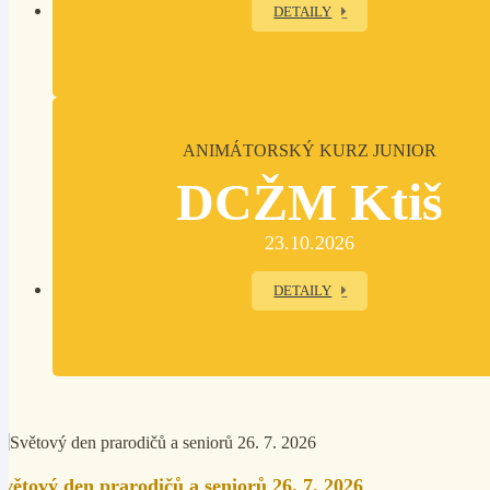
DETAILY
ANIMÁTORSKÝ KURZ JUNIOR
DCŽM Ktiš
23.10.2026
DETAILY
Světový den prarodičů a seniorů 26. 7. 2026