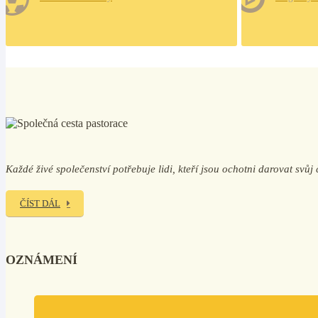
Každé živé společenství potřebuje lidi, kteří jsou ochotni darovat svů
ČÍST DÁL
OZNÁMENÍ