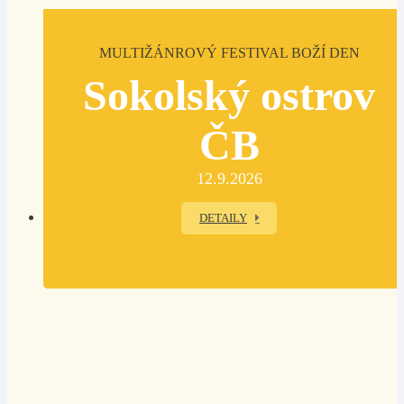
MULTIŽÁNROVÝ FESTIVAL BOŽÍ DEN
Sokolský ostrov
ČB
12.9.2026
DETAILY