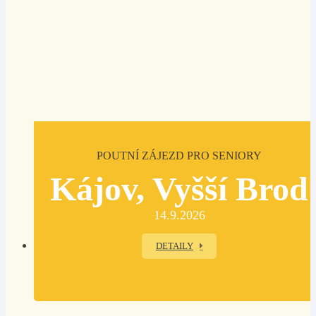
POUTNÍ ZÁJEZD PRO SENIORY
Kájov, Vyšší Brod
14.9.2026
DETAILY