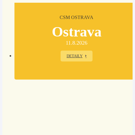
CSM OSTRAVA
Ostrava
11.8.2026
DETAILY