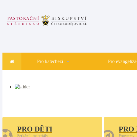
Pro katechezi
Pro evangelizac
PRO DĚTI
PRO
Setkání - materiály
Programy -