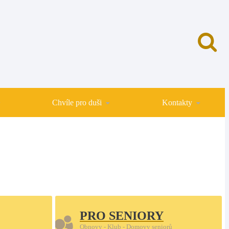
Chvíle pro duši
Kontakty
PRO SENIORY
Obnovy - Klub - Domovy seniorů