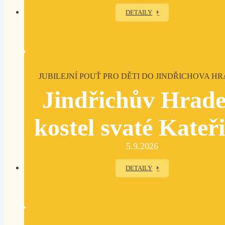
DETAILY
JUBILEJNÍ POUŤ PRO DĚTI DO JINDŘICHOVA H
Jindřichův Hrade
kostel svaté Kateř
5.9.2026
DETAILY