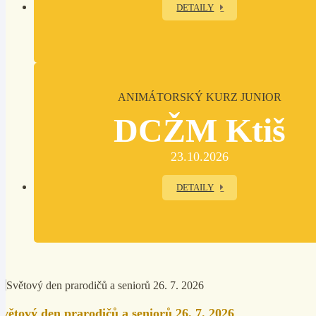
DETAILY
ANIMÁTORSKÝ KURZ JUNIOR
DCŽM Ktiš
23.10.2026
DETAILY
Světový den prarodičů a seniorů 26. 7. 2026