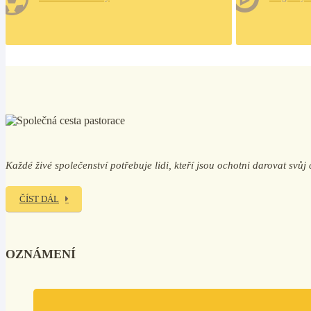
Každé živé společenství potřebuje lidi, kteří jsou ochotni darovat svů
ČÍST DÁL
OZNÁMENÍ