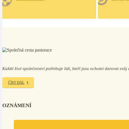
Každé živé společenství potřebuje lidi, kteří jsou ochotni darovat svů
ČÍST DÁL
OZNÁMENÍ