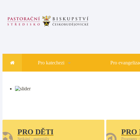
Pro katechezi
Pro evangelizac
PRO DĚTI
PRO
Setkání - materiály
Programy -