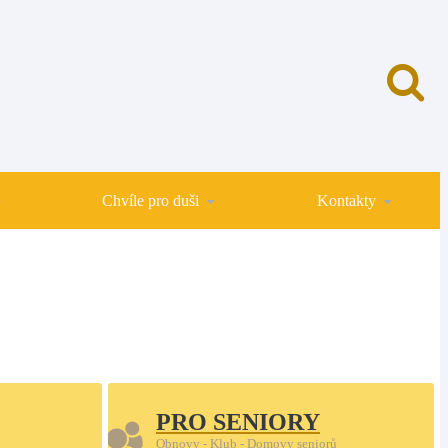
Chvíle pro duši
Kontakty
PRO SENIORY
Obnovy - Klub - Domovy seniorů