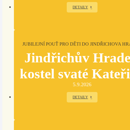
DETAILY
JUBILEJNÍ POUŤ PRO DĚTI DO JINDŘICHOVA H
Jindřichův Hrade
kostel svaté Kateř
5.9.2026
DETAILY