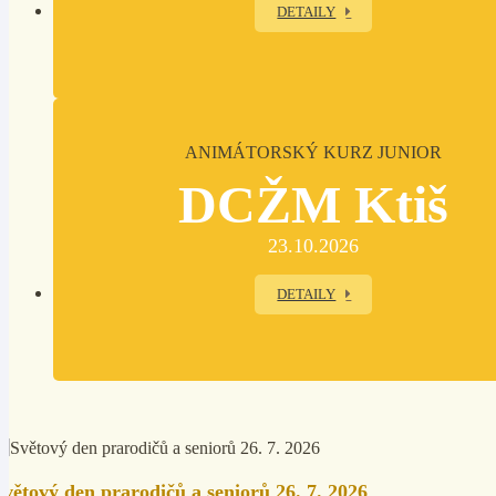
DETAILY
ANIMÁTORSKÝ KURZ JUNIOR
DCŽM Ktiš
23.10.2026
DETAILY
Světový den prarodičů a seniorů 26. 7. 2026