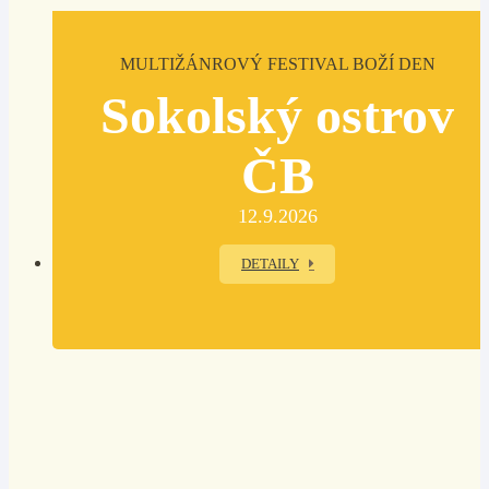
MULTIŽÁNROVÝ FESTIVAL BOŽÍ DEN
Sokolský ostrov
ČB
12.9.2026
DETAILY