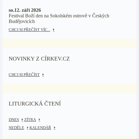
so.12. září 2026
Festival Boží den na Sokolském ostrově v Českých
Budějovicích
CHCI SI PŘEČÍST VÍC...
NOVINKY Z CÍRKEV.CZ
CHCI SI PŘEČÍST
LITURGICKÁ ČTENÍ
DNES
ZÍTRA
NEDĚLE
KALENDÁŘ