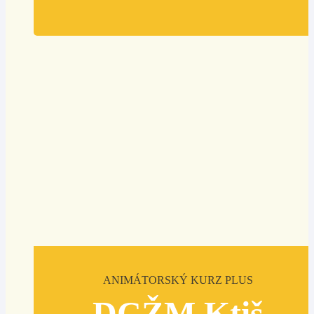
ANIMÁTORSKÝ KURZ PLUS
DCŽM Ktiš