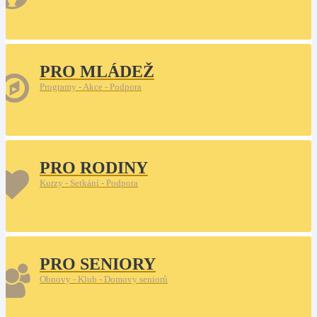
PRO MLÁDEŽ
Programy - Akce - Podpora
PRO RODINY
Kurzy - Setkání - Podpora
PRO SENIORY
Obnovy - Klub - Domovy seniorů