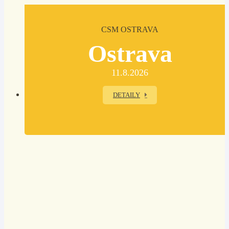
CSM OSTRAVA
Ostrava
11.8.2026
DETAILY