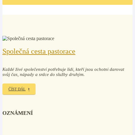
Společná cesta pastorace
Každé živé společenství potřebuje lidi, kteří jsou ochotni darovat
svůj čas, nápady a srdce do služby druhým.
ČÍST DÁL
OZNÁMENÍ