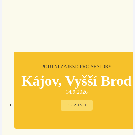
POUTNÍ ZÁJEZD PRO SENIORY
Kájov, Vyšší Brod
14.9.2026
DETAILY