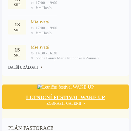
17:00 - 19:00
SRP
fara Hosín
Mše svatá
13
17:00 - 19:00
SRP
fara Hosín
Mše svatá
15
14:30 - 16:30
SRP
Socha Panny Marie hlubocké v Zámostí
DALŠÍ UDÁLOSTI
LETNIČNÍ FESTIVAL WAKE UP
ZOBRAZIT GALERII
PLÁN PASTORACE