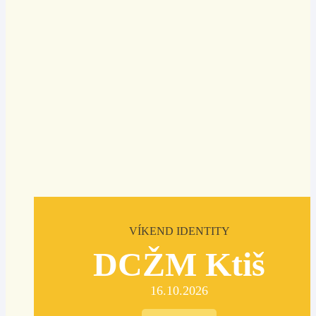
VÍKEND IDENTITY
DCŽM Ktiš
16.10.2026