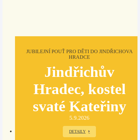
JUBILEJNÍ POUŤ PRO DĚTI DO JINDŘICHOVA
HRADCE
Jindřichův
Hradec, kostel
svaté Kateřiny
5.9.2026
DETAILY